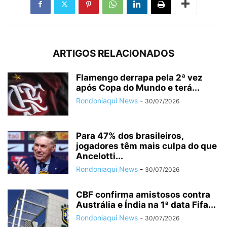
ARTIGOS RELACIONADOS
Flamengo derrapa pela 2ª vez
após Copa do Mundo e terá...
Rondoniaqui News
-
30/07/2026
Para 47% dos brasileiros,
jogadores têm mais culpa do que
Ancelotti...
Rondoniaqui News
-
30/07/2026
CBF confirma amistosos contra
Austrália e Índia na 1ª data Fifa...
Rondoniaqui News
-
30/07/2026