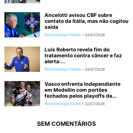
Ancelotti avisou CBF sobre
contato da Itália, mas não cogitou
saída
Rondoniaqui News
-
24/07/2026
Luis Roberto revela fim do
tratamento contra câncer e faz
alerta:...
Rondoniaqui News
-
24/07/2026
Vasco enfrenta Independiente
em Medellin com portões
fechados pelos playoffs da...
Rondoniaqui News
-
22/07/2026
SEM COMENTÁRIOS