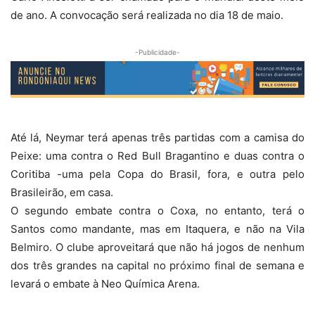
de ano. A convocação será realizada no dia 18 de maio.
-Publicidade-
Até lá, Neymar terá apenas três partidas com a camisa do
Peixe: uma contra o Red Bull Bragantino e duas contra o
Coritiba -uma pela Copa do Brasil, fora, e outra pelo
Brasileirão, em casa.
O segundo embate contra o Coxa, no entanto, terá o
Santos como mandante, mas em Itaquera, e não na Vila
Belmiro. O clube aproveitará que não há jogos de nenhum
dos três grandes na capital no próximo final de semana e
levará o embate à Neo Química Arena.