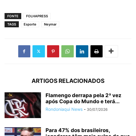
FONTE
FOLHAPRESS
TAGS
Esporte
Neymar
ARTIGOS RELACIONADOS
Flamengo derrapa pela 2ª vez
após Copa do Mundo e terá...
Rondoniaqui News
-
30/07/2026
Para 47% dos brasileiros,