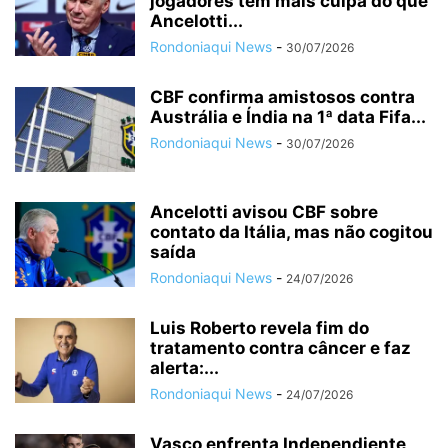
jogadores têm mais culpa do que
Ancelotti...
Rondoniaqui News
-
30/07/2026
CBF confirma amistosos contra
Austrália e Índia na 1ª data Fifa...
Rondoniaqui News
-
30/07/2026
Ancelotti avisou CBF sobre
contato da Itália, mas não cogitou
saída
Rondoniaqui News
-
24/07/2026
Luis Roberto revela fim do
tratamento contra câncer e faz
alerta:...
Rondoniaqui News
-
24/07/2026
Vasco enfrenta Independiente