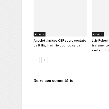
Esporte
Esporte
Ancelotti avisou CBF sobre contato
Luis Robert
da Itália, mas não cogitou saída
tratamento 
alerta: ‘Inf
Deixe seu comentário