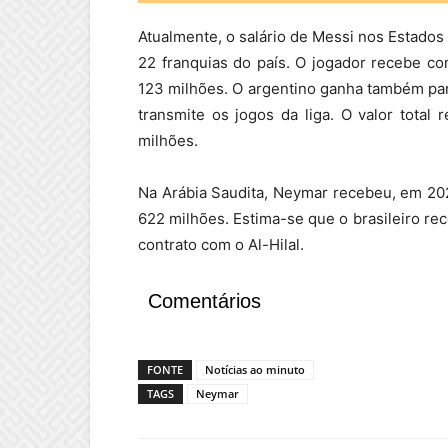
Atualmente, o salário de Messi nos Estados U
22 franquias do país. O jogador recebe c
123 milhões. O argentino ganha também pa
transmite os jogos da liga. O valor tota
milhões.
Na Arábia Saudita, Neymar recebeu, em 20
622 milhões. Estima-se que o brasileiro re
contrato com o Al-Hilal.
Comentários
FONTE
Notícias ao minuto
TAGS
Neymar