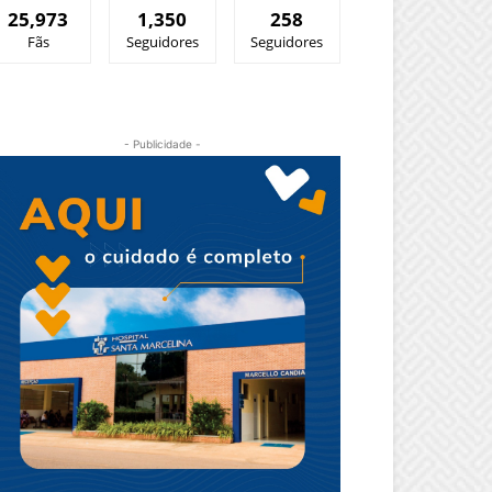
25,973
1,350
258
Fãs
Seguidores
Seguidores
- Publicidade -