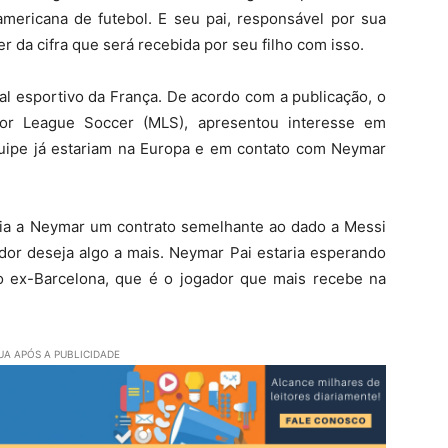
 americana de futebol. E seu pai, responsável por sua
er da cifra que será recebida por seu filho com isso.
rnal esportivo da França. De acordo com a publicação, o
jor League Soccer (MLS), apresentou interesse em
equipe já estariam na Europa e em contato com Neymar
eria a Neymar um contrato semelhante ao dado a Messi
ador deseja algo a mais. Neymar Pai estaria esperando
o ex-Barcelona, que é o jogador que mais recebe na
A APÓS A PUBLICIDADE