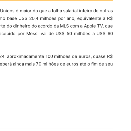
nidos é maior do que a folha salarial inteira de outras
omo base US$ 20,4 milhões por ano, equivalente a R$
rte do dinheiro do acordo da MLS com a Apple TV, que
l recebido por Messi vai de US$ 50 milhões a US$ 60
24, aproximadamente 100 milhões de euros, quase R$
ceberá ainda mais 70 milhões de euros até o fim de seu