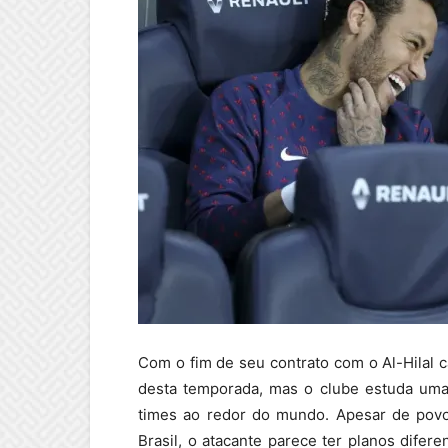
C
om o fim de seu contrato com o Al-Hilal c
desta temporada, mas o clube estuda uma
times ao redor do mundo. Apesar de povo
Brasil, o atacante parece ter planos dife