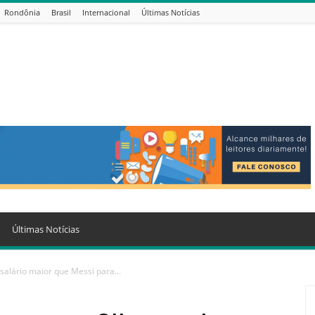
Rondônia
Brasil
Internacional
Últimas Notícias
Últimas Notícias
salário maior que Messi para...