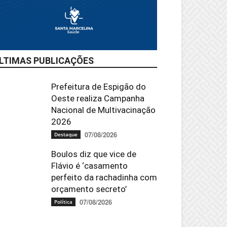
LTIMAS PUBLICAÇÕES
Prefeitura de Espigão do
Oeste realiza Campanha
Nacional de Multivacinação
2026
07/08/2026
Destaque
Boulos diz que vice de
Flávio é ‘casamento
perfeito da rachadinha com
orçamento secreto’
07/08/2026
Política