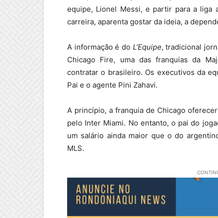
equipe, Lionel Messi, e partir para a liga
carreira, aparenta gostar da ideia, a depend
A informação é do
L’Equipe
, tradicional jo
Chicago Fire, uma das franquias da Ma
contratar o brasileiro. Os executivos da 
Pai e o agente Pini Zahavi.
A princípio, a franquia de Chicago oferec
pelo Inter Miami. No entanto, o pai do jog
um salário ainda maior que o do argentin
MLS.
CONTINU