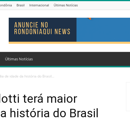
ondônia
Brasil
Internacional
Últimas Notícias
Últimas Notícias
a de idade da história do Brasil...
otti terá maior
 história do Brasil