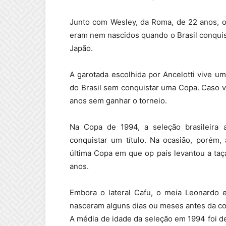
Junto com Wesley, da Roma, de 22 anos, o
eram nem nascidos quando o Brasil conquist
Japão.
A garotada escolhida por Ancelotti vive u
do Brasil sem conquistar uma Copa. Caso v
anos sem ganhar o torneio.
Na Copa de 1994, a seleção brasileira
conquistar um título. Na ocasião, porém
última Copa em que op país levantou a taç
anos.
Embora o lateral Cafu, o meia Leonardo 
nasceram alguns dias ou meses antes da co
A média de idade da seleção em 1994 foi de