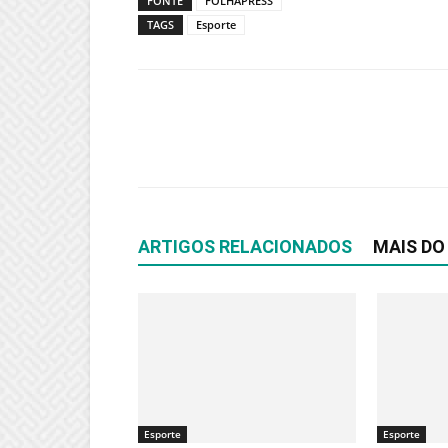
FONTE
FOLHAPRESS
TAGS
Esporte
ARTIGOS RELACIONADOS
MAIS DO
Esporte
Esporte