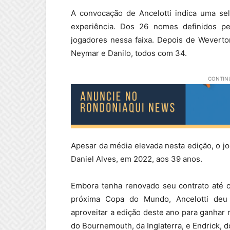
A convocação de Ancelotti indica uma se
experiência. Dos 26 nomes definidos p
jogadores nessa faixa. Depois de Weverto
Neymar e Danilo, todos com 34.
CONTINU
Apesar da média elevada nesta edição, o j
Daniel Alves, em 2022, aos 39 anos.
Embora tenha renovado seu contrato até c
próxima Copa do Mundo, Ancelotti deu
aproveitar a edição deste ano para ganhar 
do Bournemouth, da Inglaterra, e Endrick, 