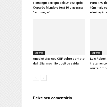
Flamengo derrapa pela 2ª vez após
Para 47% do
Copa do Mundo e terá 10 dias para
têm mais cu
‘recomeçar’
eliminação 
Esporte
Esporte
Ancelotti avisou CBF sobre contato
Luis Robert
da Itália, mas não cogitou saída
tratamento 
alerta: ‘Inf
Deixe seu comentário