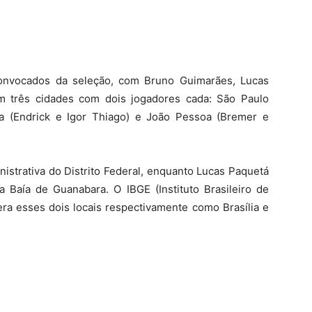
onvocados da seleção, com Bruno Guimarães, Lucas
m três cidades com dois jogadores cada: São Paulo
ia (Endrick e Igor Thiago) e João Pessoa (Bremer e
istrativa do Distrito Federal, enquanto Lucas Paquetá
na Baía de Guanabara. O IBGE (Instituto Brasileiro de
dera esses dois locais respectivamente como Brasília e