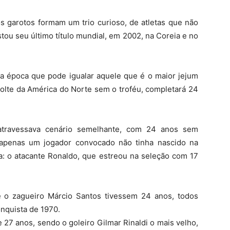
s garotos formam um trio curioso, de atletas que não
ou seu último título mundial, em 2002, na Coreia e no
ma época que pode igualar aquele que é o maior jejum
olte da América do Norte sem o troféu, completará 24
 atravessava cenário semelhante, com 24 anos sem
, apenas um jogador convocado não tinha nascido na
a: o atacante Ronaldo, que estreou na seleção com 17
e o zagueiro Márcio Santos tivessem 24 anos, todos
nquista de 1970.
 27 anos, sendo o goleiro Gilmar Rinaldi o mais velho,