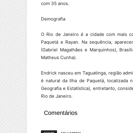
com 35 anos.
Demografia
O Rio de Janeiro é a cidade com mais c
Paquetá e Rayan. Na sequência, aparece
(Gabriel Magalhães e Marquinhos), Brasíl
Matheus Cunha).
Endrick nasceu em Taguatinga, região admin
é natural da Ilha de Paquetá, localizada 
Geografia e Estatística), entretanto, consi
Rio de Janeiro.
Comentários