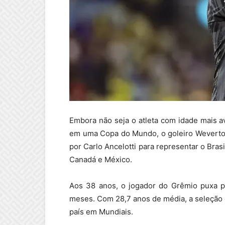
Embora não seja o atleta com idade mais a
em uma Copa do Mundo, o goleiro Weverton
por Carlo Ancelotti para representar o Bra
Canadá e México.
Aos 38 anos, o jogador do Grêmio puxa p
meses. Com 28,7 anos de média, a seleção c
país em Mundiais.