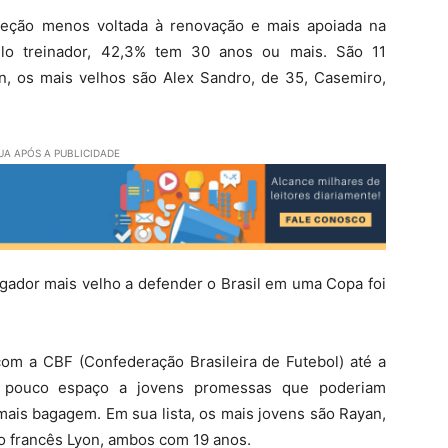
leção menos voltada à renovação e mais apoiada na
elo treinador, 42,3% tem 30 anos ou mais. São 11
n, os mais velhos são Alex Sandro, de 35, Casemiro,
A APÓS A PUBLICIDADE
ogador mais velho a defender o Brasil em uma Copa foi
om a CBF (Confederação Brasileira de Futebol) até a
 pouco espaço a jovens promessas que poderiam
mais bagagem. Em sua lista, os mais jovens são Rayan,
do francês Lyon, ambos com 19 anos.