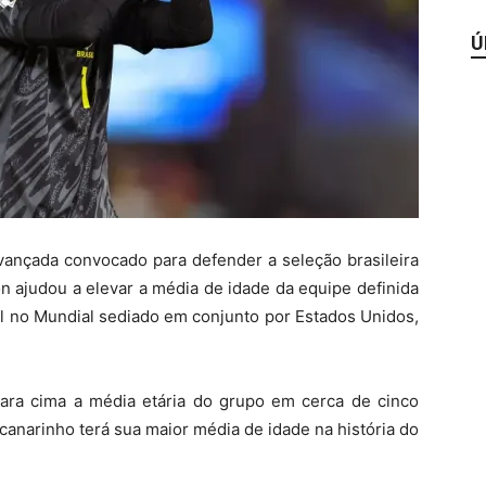
Ú
vançada convocado para defender a seleção brasileira
 ajudou a elevar a média de idade da equipe definida
sil no Mundial sediado em conjunto por Estados Unidos,
ara cima a média etária do grupo em cerca de cinco
anarinho terá sua maior média de idade na história do