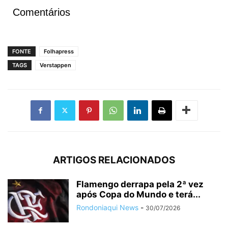
Comentários
FONTE
Folhapress
TAGS
Verstappen
ARTIGOS RELACIONADOS
Flamengo derrapa pela 2ª vez
após Copa do Mundo e terá...
Rondoniaqui News
-
30/07/2026