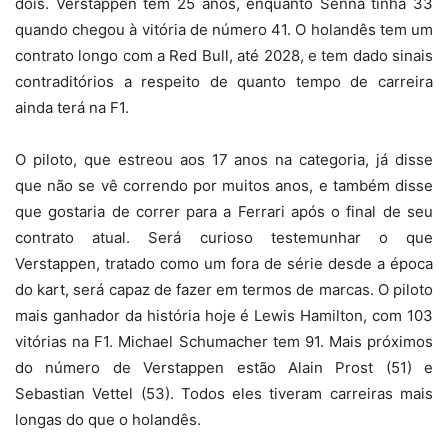
dois. Verstappen tem 25 anos, enquanto Senna tinha 33
quando chegou à vitória de número 41. O holandês tem um
contrato longo com a Red Bull, até 2028, e tem dado sinais
contraditórios a respeito de quanto tempo de carreira
ainda terá na F1.
O piloto, que estreou aos 17 anos na categoria, já disse
que não se vê correndo por muitos anos, e também disse
que gostaria de correr para a Ferrari após o final de seu
contrato atual. Será curioso testemunhar o que
Verstappen, tratado como um fora de série desde a época
do kart, será capaz de fazer em termos de marcas. O piloto
mais ganhador da história hoje é Lewis Hamilton, com 103
vitórias na F1. Michael Schumacher tem 91. Mais próximos
do número de Verstappen estão Alain Prost (51) e
Sebastian Vettel (53). Todos eles tiveram carreiras mais
longas do que o holandês.