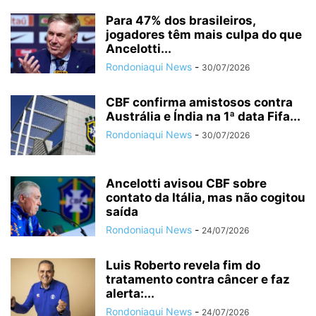
Para 47% dos brasileiros,
jogadores têm mais culpa do que
Ancelotti...
Rondoniaqui News
-
30/07/2026
CBF confirma amistosos contra
Austrália e Índia na 1ª data Fifa...
Rondoniaqui News
-
30/07/2026
Ancelotti avisou CBF sobre
contato da Itália, mas não cogitou
saída
Rondoniaqui News
-
24/07/2026
Luis Roberto revela fim do
tratamento contra câncer e faz
alerta:...
Rondoniaqui News
-
24/07/2026