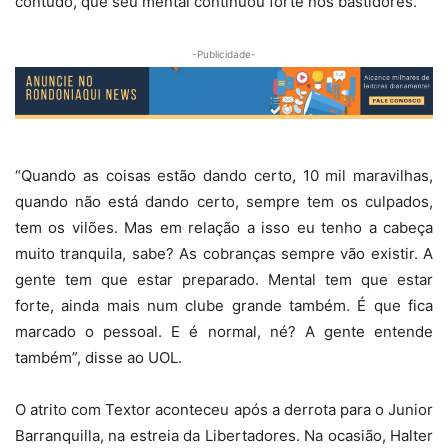
contudo, que seu mental continuou forte nos bastidores.
-Publicidade-
“Quando as coisas estão dando certo, 10 mil maravilhas,
quando não está dando certo, sempre tem os culpados,
tem os vilões. Mas em relação a isso eu tenho a cabeça
muito tranquila, sabe? As cobranças sempre vão existir. A
gente tem que estar preparado. Mental tem que estar
forte, ainda mais num clube grande também. É que fica
marcado o pessoal. E é normal, né? A gente entende
também”, disse ao UOL.
O atrito com Textor aconteceu após a derrota para o Junior
Barranquilla, na estreia da Libertadores. Na ocasião, Halter