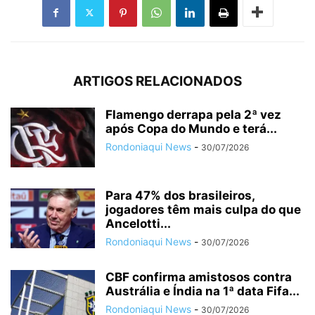
ARTIGOS RELACIONADOS
Flamengo derrapa pela 2ª vez
após Copa do Mundo e terá...
Rondoniaqui News
-
30/07/2026
Para 47% dos brasileiros,
jogadores têm mais culpa do que
Ancelotti...
Rondoniaqui News
-
30/07/2026
CBF confirma amistosos contra
Austrália e Índia na 1ª data Fifa...
Rondoniaqui News
-
30/07/2026