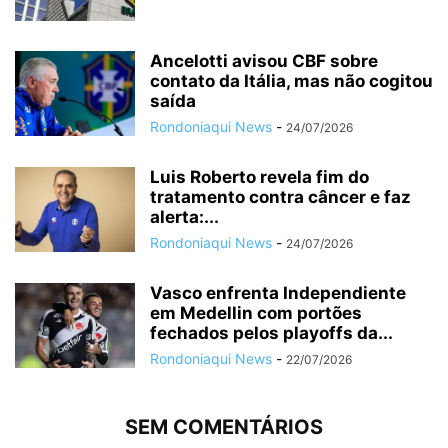
Ancelotti avisou CBF sobre
contato da Itália, mas não cogitou
saída
Rondoniaqui News
-
24/07/2026
Luis Roberto revela fim do
tratamento contra câncer e faz
alerta:...
Rondoniaqui News
-
24/07/2026
Vasco enfrenta Independiente
em Medellin com portões
fechados pelos playoffs da...
Rondoniaqui News
-
22/07/2026
SEM COMENTÁRIOS