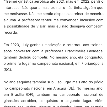
“Treinei ginástica aeróbica até 2021, mas em 2022, perdi o
interesse. Não queria mais treinar e não tinha alguém que
me motivasse. Não me sentia disposta a treinar de maneira
alguma. A professora tentou me convencer, inclusive com
a possibilidade de viajar, mas eu não desejava competir”,
recorda.
Em 2023, July ganhou motivação e retornou aos treinos,
após conversar com a professora Francimeire Lavareda,
também dedidiu competir. No mesmo ano, ela conquistou
o primeiro lugar no campeonato nacional, em Florianópolis
(SC).
No ano seguinte também subiu ao lugar mais alto do pódio
no campeonato nacional em Aracaju (SE). No mesmo ano,
em Brasília (DF), também no campeonato nacional de
ginástica aeróbica, conquistou o segundo lugar. Além
desses resultados, obteve o primeiro lugar no torneio