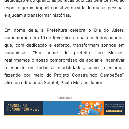
dedicação e do quanto as políticas públicas de incentivo ao
esporte geram impacto positivo na vida de muitas pessoas
e ajudam a transformar histórias.
Em nome dela, a Prefeitura celebra o Dia do Atleta,
comemorado em 10 de fevereiro e enaltece todos aqueles
que, com dedicação e esforço, transformam sonhos em
conquistas. “Em nome do prefeito Léo Moraes,
reafirmamos o nosso compromisso de apoiar e incentivar
o esporte em todas as modalidades, como já estamos
fazendo por meio do Projeto Construindo Campeões”,
afirmou o titular da Semtel, Paulo Moraes Júnior.
-Publicidade-