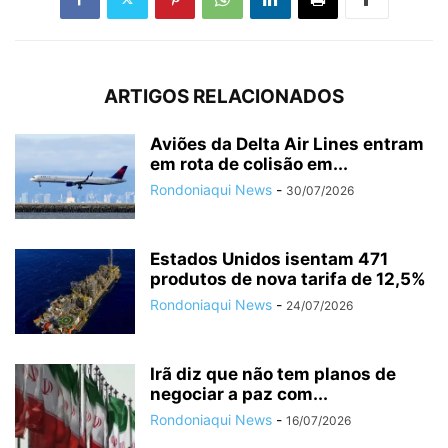
ARTIGOS RELACIONADOS
Aviões da Delta Air Lines entram
em rota de colisão em...
Rondoniaqui News
-
30/07/2026
Estados Unidos isentam 471
produtos de nova tarifa de 12,5%
Rondoniaqui News
-
24/07/2026
Irã diz que não tem planos de
negociar a paz com...
Rondoniaqui News
-
16/07/2026