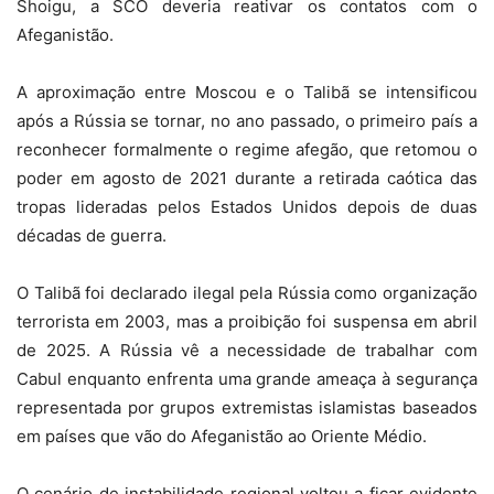
Shoigu, a SCO deveria reativar os contatos com o
Afeganistão.
A aproximação entre Moscou e o Talibã se intensificou
após a Rússia se tornar, no ano passado, o primeiro país a
reconhecer formalmente o regime afegão, que retomou o
poder em agosto de 2021 durante a retirada caótica das
tropas lideradas pelos Estados Unidos depois de duas
décadas de guerra.
O Talibã foi declarado ilegal pela Rússia como organização
terrorista em 2003, mas a proibição foi suspensa em abril
de 2025. A Rússia vê a necessidade de trabalhar com
Cabul enquanto enfrenta uma grande ameaça à segurança
representada por grupos extremistas islamistas baseados
em países que vão do Afeganistão ao Oriente Médio.
O cenário de instabilidade regional voltou a ficar evidente