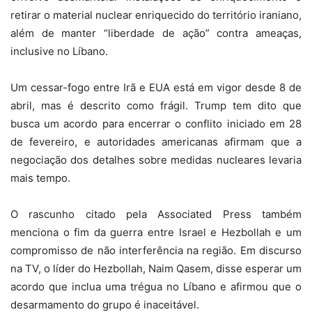
retirar o material nuclear enriquecido do território iraniano,
além de manter “liberdade de ação” contra ameaças,
inclusive no Líbano.
Um cessar-fogo entre Irã e EUA está em vigor desde 8 de
abril, mas é descrito como frágil. Trump tem dito que
busca um acordo para encerrar o conflito iniciado em 28
de fevereiro, e autoridades americanas afirmam que a
negociação dos detalhes sobre medidas nucleares levaria
mais tempo.
O rascunho citado pela Associated Press também
menciona o fim da guerra entre Israel e Hezbollah e um
compromisso de não interferência na região. Em discurso
na TV, o líder do Hezbollah, Naim Qasem, disse esperar um
acordo que inclua uma trégua no Líbano e afirmou que o
desarmamento do grupo é inaceitável.