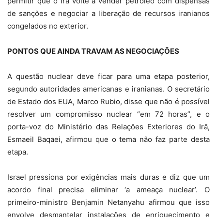
permitir que o Irã volte a vender petróleo com dispensas
de sanções e negociar a liberação de recursos iranianos
congelados no exterior.
PONTOS QUE AINDA TRAVAM AS NEGOCIAÇÕES
A questão nuclear deve ficar para uma etapa posterior,
segundo autoridades americanas e iranianas. O secretário
de Estado dos EUA, Marco Rubio, disse que não é possível
resolver um compromisso nuclear “em 72 horas”, e o
porta-voz do Ministério das Relações Exteriores do Irã,
Esmaeil Baqaei, afirmou que o tema não faz parte desta
etapa.
Israel pressiona por exigências mais duras e diz que um
acordo final precisa eliminar ‘a ameaça nuclear’. O
primeiro-ministro Benjamin Netanyahu afirmou que isso
envolve desmantelar instalações de enriquecimento e