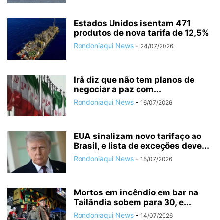
Estados Unidos isentam 471
produtos de nova tarifa de 12,5%
Rondoniaqui News
-
24/07/2026
Irã diz que não tem planos de
negociar a paz com...
Rondoniaqui News
-
16/07/2026
EUA sinalizam novo tarifaço ao
Brasil, e lista de exceções deve...
Rondoniaqui News
-
15/07/2026
Mortos em incêndio em bar na
Tailândia sobem para 30, e...
Rondoniaqui News
-
14/07/2026