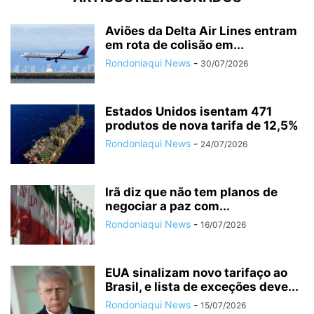
Aviões da Delta Air Lines entram
em rota de colisão em...
Rondoniaqui News
-
30/07/2026
Estados Unidos isentam 471
produtos de nova tarifa de 12,5%
Rondoniaqui News
-
24/07/2026
Irã diz que não tem planos de
negociar a paz com...
Rondoniaqui News
-
16/07/2026
EUA sinalizam novo tarifaço ao
Brasil, e lista de exceções deve...
Rondoniaqui News
-
15/07/2026