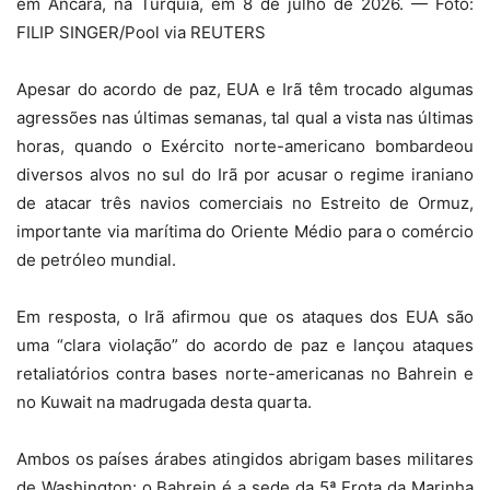
em Ancara, na Turquia, em 8 de julho de 2026. — Foto:
FILIP SINGER/Pool via REUTERS
Apesar do acordo de paz, EUA e Irã têm trocado algumas
agressões nas últimas semanas, tal qual a vista nas últimas
horas, quando o Exército norte-americano bombardeou
diversos alvos no sul do Irã por acusar o regime iraniano
de atacar três navios comerciais no Estreito de Ormuz,
importante via marítima do Oriente Médio para o comércio
de petróleo mundial.
Em resposta, o Irã afirmou que os ataques dos EUA são
uma “clara violação” do acordo de paz e lançou ataques
retaliatórios contra bases norte-americanas no Bahrein e
no Kuwait na madrugada desta quarta.
Ambos os países árabes atingidos abrigam bases militares
de Washington: o Bahrein é a sede da 5ª Frota da Marinha