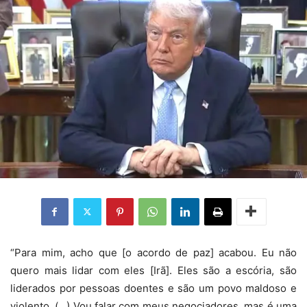
“Para mim, acho que [o acordo de paz] acabou. Eu não
quero mais lidar com eles [Irã]. Eles são a escória, são
liderados por pessoas doentes e são um povo maldoso e
violento. (…) Vou falar com meus negociadores, mas é uma