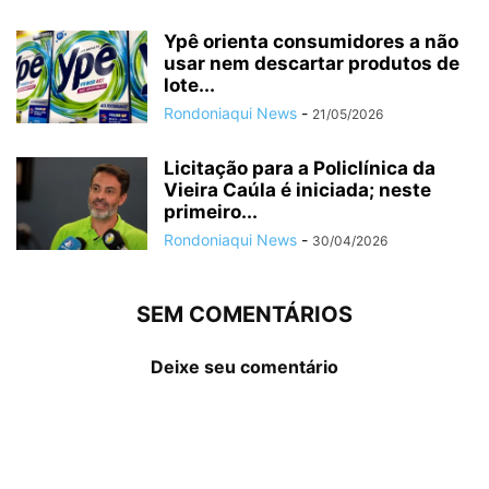
Ypê orienta consumidores a não
usar nem descartar produtos de
lote...
Rondoniaqui News
-
21/05/2026
Licitação para a Policlínica da
Vieira Caúla é iniciada; neste
primeiro...
Rondoniaqui News
-
30/04/2026
SEM COMENTÁRIOS
Deixe seu comentário