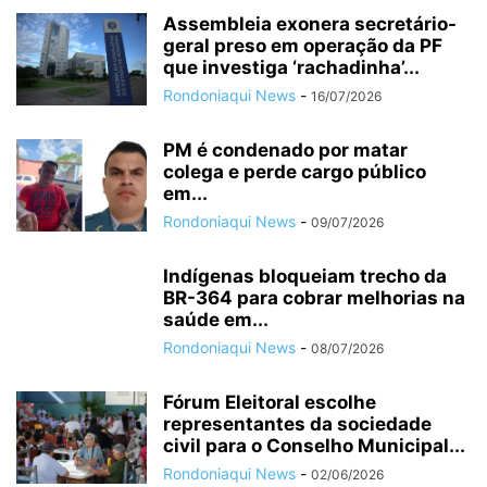
Assembleia exonera secretário-
geral preso em operação da PF
que investiga ‘rachadinha’...
Rondoniaqui News
-
16/07/2026
PM é condenado por matar
colega e perde cargo público
em...
Rondoniaqui News
-
09/07/2026
Indígenas bloqueiam trecho da
BR-364 para cobrar melhorias na
saúde em...
Rondoniaqui News
-
08/07/2026
Fórum Eleitoral escolhe
representantes da sociedade
civil para o Conselho Municipal...
Rondoniaqui News
-
02/06/2026