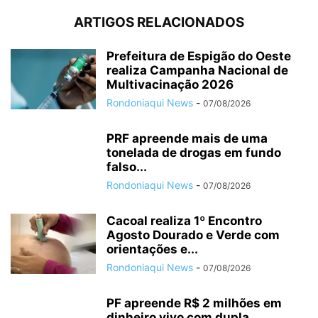
ARTIGOS RELACIONADOS
Prefeitura de Espigão do Oeste
realiza Campanha Nacional de
Multivacinação 2026
Rondoniaqui News
-
07/08/2026
PRF apreende mais de uma
tonelada de drogas em fundo
falso...
Rondoniaqui News
-
07/08/2026
Cacoal realiza 1º Encontro
Agosto Dourado e Verde com
orientações e...
Rondoniaqui News
-
07/08/2026
PF apreende R$ 2 milhões em
dinheiro vivo com dupla