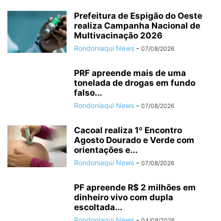
Prefeitura de Espigão do Oeste
realiza Campanha Nacional de
Multivacinação 2026
Rondoniaqui News
-
07/08/2026
PRF apreende mais de uma
tonelada de drogas em fundo
falso...
Rondoniaqui News
-
07/08/2026
Cacoal realiza 1º Encontro
Agosto Dourado e Verde com
orientações e...
Rondoniaqui News
-
07/08/2026
PF apreende R$ 2 milhões em
dinheiro vivo com dupla
escoltada...
Rondoniaqui News
-
04/08/2026