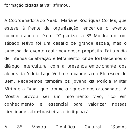
formação cidadã ativa”, afirmou.
A Coordenadora do Neabi, Mariane Rodrigues Cortes, que
esteve à frente da organização, encerrou o evento
comemorando o êxito. “Organizar a 3ª Mostra em um
sábado letivo foi um desafio de grande escala, mas o
sucesso do evento reafirmou nosso propósito. Foi um dia
de intensa celebração e letramento, onde fortalecemos o
diálogo intercultural com a presença emocionante dos
alunos da Aldeia Lage Velho e a capoeira do Florescer do
Bem. Recebemos também os jovens da Polícia Militar
Mirim e a Funai, que trouxe a riqueza dos artesanatos. A
Mostra provou ser um movimento vivo, rico em
conhecimento e essencial para valorizar nossas
identidades afro-brasileiras e indígenas”.
A 3ª Mostra Científica Cultural “Somos