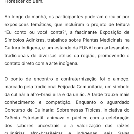
Florescer do Bem.
Ao longo da manhã, os participantes puderam circular por
exposições temáticas, que incluíram o projeto de leitura
“Eu conto ou você conta?”, a fascinante Exposição de
Símbolos Adinkras, trabalhos sobre Plantas Medicinais na
Cultura Indígena, e um estande da FUNAI com artesanatos
tradicionais de diversas etnias da região, promovendo o
contato direto com a arte indígena.
O ponto de encontro e confraternização foi o almoço,
marcado pela tradicional Feijoada Comunitária, um símbolo
da culinária afro-brasileira e da união. A tarde trouxe mais
conhecimento e competição. Enquanto o aguardado
Concurso de Culinária: Sobremesas Típicas, iniciativa do
Grêmio Estudantil, animava o público com a celebração
dos sabores ancestrais e a valorização das raízes
culinárias afro-brasileiras e indígenas, seis Salas