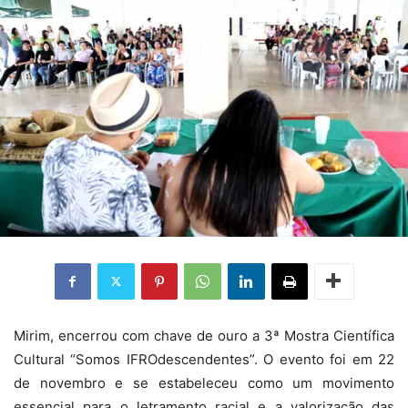
Mirim, encerrou com chave de ouro a 3ª Mostra Científica
Cultural “Somos IFROdescendentes”. O evento foi em 22
de novembro e se estabeleceu como um movimento
essencial para o letramento racial e a valorização das