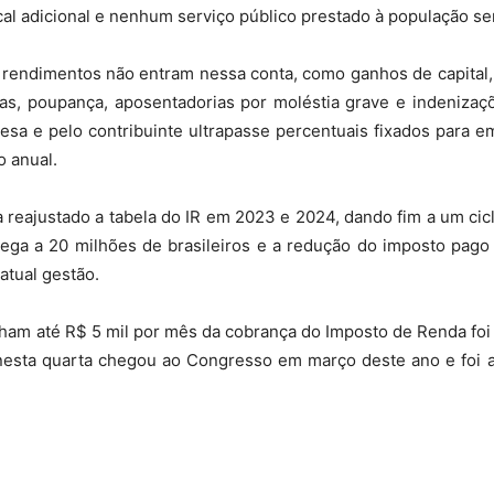
al adicional e nenhum serviço público prestado à população se
ndimentos não entram nessa conta, como ganhos de capital,
s, poupança, aposentadorias por moléstia grave e indenizaçõe
a e pelo contribuinte ultrapasse percentuais fixados para em
o anual.
 reajustado a tabela do IR em 2023 e 2024, dando fim a um ci
hega a 20 milhões de brasileiros e a redução do imposto pago
atual gestão.
ham até R$ 5 mil por mês da cobrança do Imposto de Renda foi
 nesta quarta chegou ao Congresso em março deste ano e foi