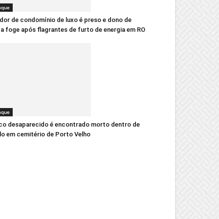
aque
dor de condomínio de luxo é preso e dono de
ca foge após flagrantes de furto de energia em RO
aque
co desaparecido é encontrado morto dentro de
o em cemitério de Porto Velho