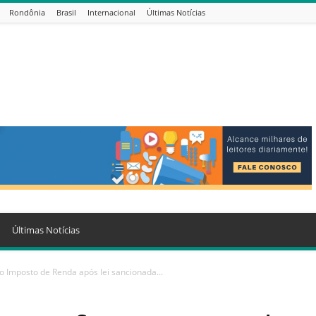
Rondônia
Brasil
Internacional
Últimas Notícias
Últimas Notícias
o Imposto de Renda após lei sancionada...