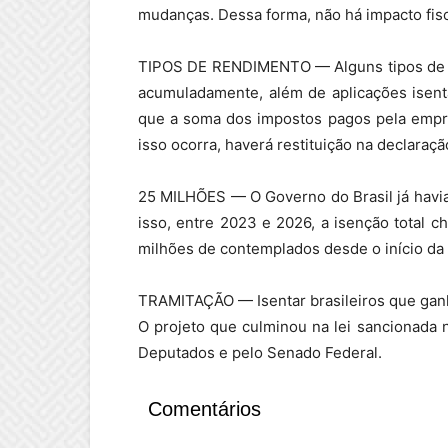
mudanças. Dessa forma, não há impacto fisc
TIPOS DE RENDIMENTO — Alguns tipos de re
acumuladamente, além de aplicações isenta
que a soma dos impostos pagos pela empres
isso ocorra, haverá restituição na declaraçã
25 MILHÕES — O Governo do Brasil já havia
isso, entre 2023 e 2026, a isenção total c
milhões de contemplados desde o início da 
TRAMITAÇÃO — Isentar brasileiros que gan
O projeto que culminou na lei sancionada
Deputados e pelo Senado Federal.
Comentários