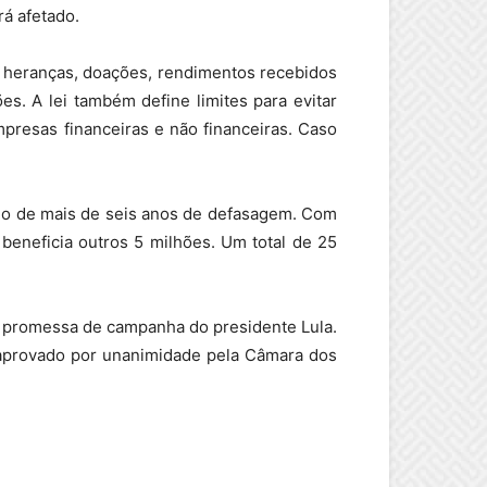
rá afetado.
 heranças, doações, rendimentos recebidos
s. A lei também define limites para evitar
presas financeiras e não financeiras. Caso
clo de mais de seis anos de defasagem. Com
 beneficia outros 5 milhões. Um total de 25
 promessa de campanha do presidente Lula.
 aprovado por unanimidade pela Câmara dos