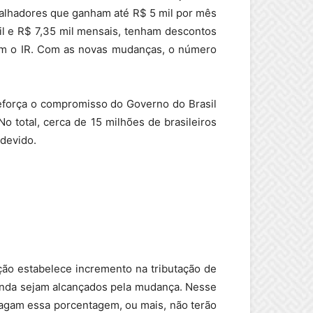
abalhadores que ganham até R$ 5 mil por mês
il e R$ 7,35 mil mensais, tenham descontos
gam o IR. Com as novas mudanças, o número
reforça o compromisso do Governo do Brasil
 total, cerca de 15 milhões de brasileiros
 devido.
ção estabelece incremento na tributação de
 renda sejam alcançados pela mudança. Nesse
pagam essa porcentagem, ou mais, não terão