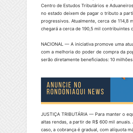
Centro de Estudos Tributários e Aduaneiros
no estado deixem de pagar o tributo a par
progressivos. Atualmente, cerca de 114,8
chegará a cerca de 190,5 mil contribuintes
NACIONAL — A iniciativa promove uma atual
com a melhoria do poder de compra da popu
serão diretamente beneficiados: 10 milhões 
JUSTIÇA TRIBUTÁRIA — Para manter o equilí
altas rendas, a partir de R$ 600 mil anuai
caso, a cobrança é gradual, com alíquota 