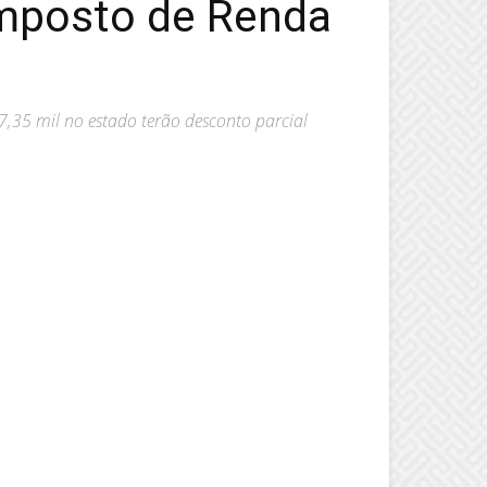
Imposto de Renda
7,35 mil no estado terão desconto parcial