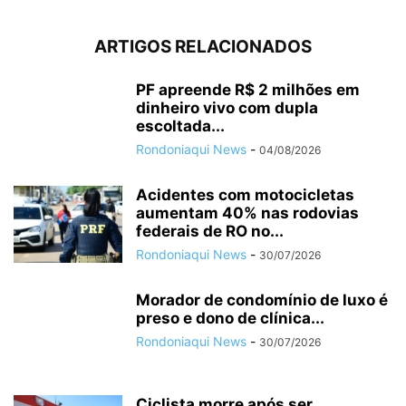
ARTIGOS RELACIONADOS
PF apreende R$ 2 milhões em
dinheiro vivo com dupla
escoltada...
Rondoniaqui News
-
04/08/2026
Acidentes com motocicletas
aumentam 40% nas rodovias
federais de RO no...
Rondoniaqui News
-
30/07/2026
Morador de condomínio de luxo é
preso e dono de clínica...
Rondoniaqui News
-
30/07/2026
Ciclista morre após ser