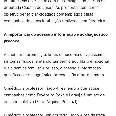
Identificação da Pessoa com Fibromialgia, de autoria da
deputada Cláudia de Jesus. As propostas têm como
objetivo beneficiar cidadãos contemplados pelas
campanhas de conscientização realizadas em fevereiro.
A importância do acesso à informação e ao diagnóstico
precoce
Alzheimer, fibromialgia, lúpus e leucemia ultrapassam os
sintomas físicos, afetando também o equilíbrio emocional
e a dinâmica familiar. Por isso, o acesso à informação
qualificada e o diagnóstico precoce são determinantes.
O médico e professor Tiago Aires lembra que apoiar
campanhas como Fevereiro Roxo e Laranja é um ato de
cuidado coletivo (Foto: Arquivo Pessoal)
O médico e professor universitário Tiago Aires destaca