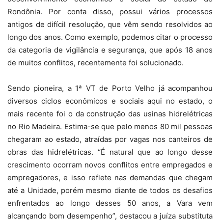
Rondônia. Por conta disso, possui vários processos
antigos de difícil resolução, que vêm sendo resolvidos ao
longo dos anos. Como exemplo, podemos citar o processo
da categoria de vigilância e segurança, que após 18 anos
de muitos conflitos, recentemente foi solucionado.
Sendo pioneira, a 1ª VT de Porto Velho já acompanhou
diversos ciclos econômicos e sociais aqui no estado, o
mais recente foi o da construção das usinas hidrelétricas
no Rio Madeira. Estima-se que pelo menos 80 mil pessoas
chegaram ao estado, atraídas por vagas nos canteiros de
obras das hidrelétricas. “É natural que ao longo desse
crescimento ocorram novos conflitos entre empregados e
empregadores, e isso reflete nas demandas que chegam
até a Unidade, porém mesmo diante de todos os desafios
enfrentados ao longo desses 50 anos, a Vara vem
alcançando bom desempenho”, destacou a juíza substituta