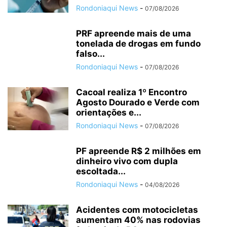
Rondoniaqui News
-
07/08/2026
PRF apreende mais de uma
tonelada de drogas em fundo
falso...
Rondoniaqui News
-
07/08/2026
Cacoal realiza 1º Encontro
Agosto Dourado e Verde com
orientações e...
Rondoniaqui News
-
07/08/2026
PF apreende R$ 2 milhões em
dinheiro vivo com dupla
escoltada...
Rondoniaqui News
-
04/08/2026
Acidentes com motocicletas
aumentam 40% nas rodovias