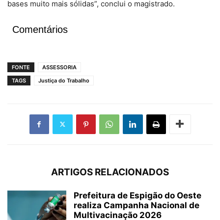
bases muito mais sólidas”, conclui o magistrado.
Comentários
FONTE
ASSESSORIA
TAGS
Justiça do Trabalho
ARTIGOS RELACIONADOS
Prefeitura de Espigão do Oeste
realiza Campanha Nacional de
Multivacinação 2026