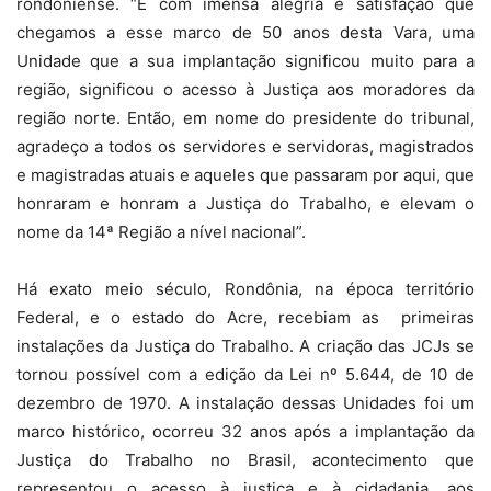
rondoniense. “É com imensa alegria e satisfação que
chegamos a esse marco de 50 anos desta Vara, uma
Unidade que a sua implantação significou muito para a
região, significou o acesso à Justiça aos moradores da
região norte. Então, em nome do presidente do tribunal,
agradeço a todos os servidores e servidoras, magistrados
e magistradas atuais e aqueles que passaram por aqui, que
honraram e honram a Justiça do Trabalho, e elevam o
nome da 14ª Região a nível nacional”.
Há exato meio século, Rondônia, na época território
Federal, e o estado do Acre, recebiam as primeiras
instalações da Justiça do Trabalho. A criação das JCJs se
tornou possível com a edição da Lei nº 5.644, de 10 de
dezembro de 1970. A instalação dessas Unidades foi um
marco histórico, ocorreu 32 anos após a implantação da
Justiça do Trabalho no Brasil, acontecimento que
representou o acesso à justiça e à cidadania, aos