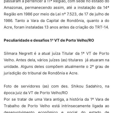
passaram a pertencer a 11ª Região, com sede no estado do
Amazonas, permanecendo assim, até a instalação da 14ª
Região em 1986 por meio da Lei nº 7.523, de 17 de julho de
1986. Tanto a Vara da Capital de Rondônia, quanto a do
Acre, foram instaladas 13 anos antes da criação do TRT-14.
Peculiaridade e desafios 1ª VT de Porto Velho/RO
Silmara Negrett é a atual juíza Titular da 1ª VT de Porto
Velho. Antes dela, vários juízes (as) titulares já atuaram na
unidade. Alguns deles compõem atualmente o 2º grau de
jurisdição do tribunal de Rondônia e Acre.
Foto de servidores (as) com des. Shikou Sadahiro, na
época juiz da VT de Porto Velho/RO
Por se tratar de uma Vara antiga, a história da 1ª Vara de
Trabalho de Porto Velho está intrinsecamente ligada ao
desenvolvimento econômico e social do estado de