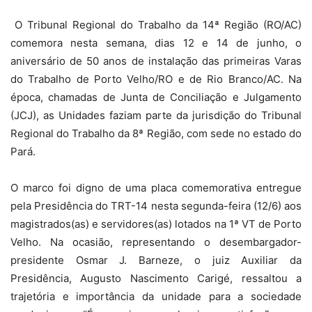
O Tribunal Regional do Trabalho da 14ª Região (RO/AC)
comemora nesta semana, dias 12 e 14 de junho, o
aniversário de 50 anos de instalação das primeiras Varas
do Trabalho de Porto Velho/RO e de Rio Branco/AC. Na
época, chamadas de Junta de Conciliação e Julgamento
(JCJ), as Unidades faziam parte da jurisdição do Tribunal
Regional do Trabalho da 8ª Região, com sede no estado do
Pará.
O marco foi digno de uma placa comemorativa entregue
pela Presidência do TRT-14 nesta segunda-feira (12/6) aos
magistrados(as) e servidores(as) lotados na 1ª VT de Porto
Velho. Na ocasião, representando o desembargador-
presidente Osmar J. Barneze, o juiz Auxiliar da
Presidência, Augusto Nascimento Carigé, ressaltou a
trajetória e importância da unidade para a sociedade