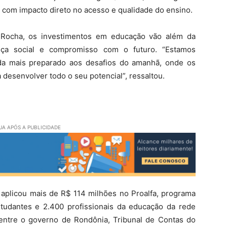
s com impacto direto no acesso e qualidade do ensino.
 Rocha, os investimentos em educação vão além da
tiça social e compromisso com o futuro. “Estamos
nda mais preparado aos desafios do amanhã, onde os
 desenvolver todo o seu potencial”, ressaltou.
A APÓS A PUBLICIDADE
c aplicou mais de R$ 114 milhões no Proalfa, programa
studantes e 2.400 profissionais da educação da rede
a entre o governo de Rondônia, Tribunal de Contas do