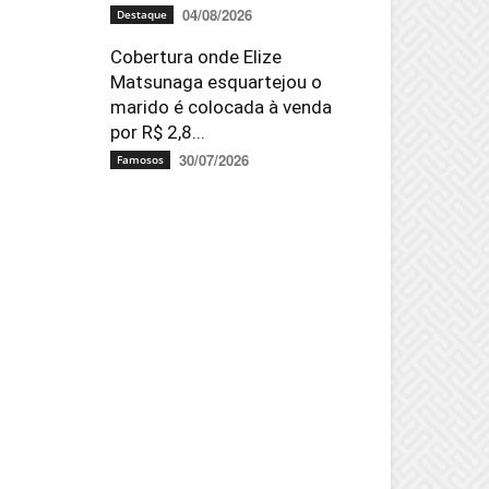
04/08/2026
Destaque
Cobertura onde Elize
Matsunaga esquartejou o
marido é colocada à venda
por R$ 2,8...
30/07/2026
Famosos