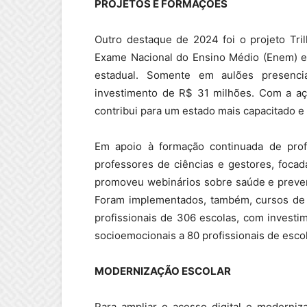
PROJETOS E FORMAÇÕES
Outro destaque de 2024 foi o projeto Tr
Exame Nacional do Ensino Médio (Enem) e 
estadual. Somente em aulões presenci
investimento de R$ 31 milhões. Com a aç
contribui para um estado mais capacitado e
Em apoio à formação continuada de prof
professores de ciências e gestores, focad
promoveu webinários sobre saúde e preven
Foram implementados, também, cursos de 
profissionais de 306 escolas, com invest
socioemocionais a 80 profissionais de escol
MODERNIZAÇÃO ESCOLAR
Para ampliar o acesso digital e moderniza