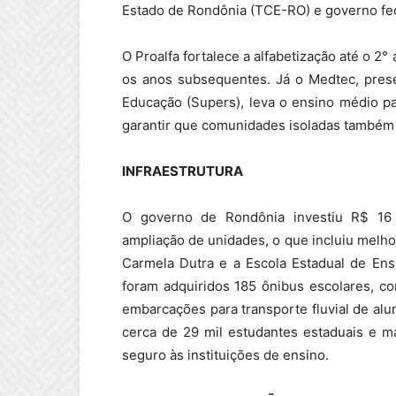
Estado de Rondônia (TCE-RO) e governo fed
O Proalfa fortalece a alfabetização até o 2
os anos subsequentes. Já o Medtec, pres
Educação (Supers), leva o ensino médio pa
garantir que comunidades isoladas também
INFRAESTRUTURA
O governo de Rondônia investiu R$ 16 
ampliação de unidades, o que incluiu melho
Carmela Dutra e a Escola Estadual de En
foram adquiridos 185 ônibus escolares, c
embarcações para transporte fluvial de alun
cerca de 29 mil estudantes estaduais e m
seguro às instituições de ensino.