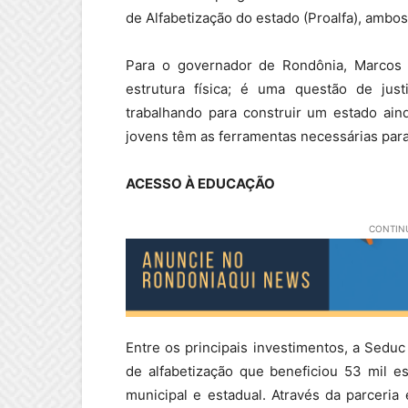
de Alfabetização do estado (Proalfa), ambo
Para o governador de Rondônia, Marcos
estrutura física; é uma questão de jus
trabalhando para construir um estado ai
jovens têm as ferramentas necessárias para
ACESSO À EDUCAÇÃO
CONTINU
Entre os principais investimentos, a Sedu
de alfabetização que beneficiou 53 mil e
municipal e estadual. Através da parceri