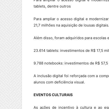
tablets, dentre outros
Para ampliar o acesso digital e moderniza
21,7 milhões na aquisição de lousas digitais
Além disso, foram adquiridos para escolas 
23.614 tablets: investimentos de R$ 17,5 mi
9.788 notebooks: investimentos de R$ 57,5
A inclusão digital foi reforçada com a comp
alunos com deficiência visual.
EVENTOS CULTURAIS
As ações de incentivo à cultura e ao es