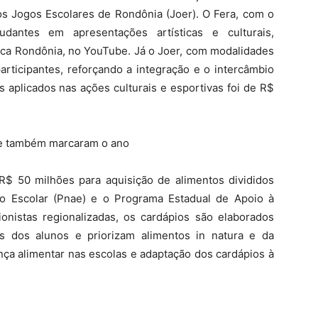
os Jogos Escolares de Rondônia (Joer). O Fera, com o
udantes em apresentações artísticas e culturais,
ica Rondônia, no YouTube. Já o Joer, com modalidades
articipantes, reforçando a integração e o intercâmbio
os aplicados nas ações culturais e esportivas foi de R$
rte também marcaram o ano
 R$ 50 milhões para aquisição de alimentos divididos
o Escolar (Pnae) e o Programa Estadual de Apoio à
onistas regionalizadas, os cardápios são elaborados
is dos alunos e priorizam alimentos in natura e da
ança alimentar nas escolas e adaptação dos cardápios à