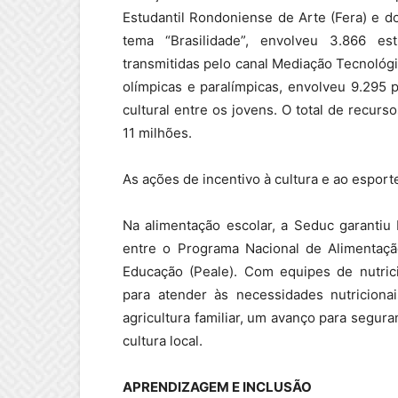
Estudantil Rondoniense de Arte (Fera) e d
tema “Brasilidade”, envolveu 3.866 est
transmitidas pelo canal Mediação Tecnológ
olímpicas e paralímpicas, envolveu 9.295 p
cultural entre os jovens. O total de recurs
11 milhões.
As ações de incentivo à cultura e ao espo
Na alimentação escolar, a Seduc garantiu
entre o Programa Nacional de Alimentaçã
Educação (Peale). Com equipes de nutrici
para atender às necessidades nutriciona
agricultura familiar, um avanço para segur
cultura local.
APRENDIZAGEM E INCLUSÃO