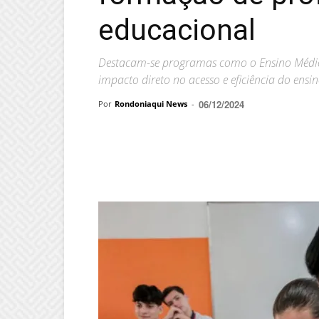
educacional
Destacam-se programas como o Ensino Médi
impacto direto no acesso e eficiência do ensi
06/12/2024
Por
Rondoniaqui News
-