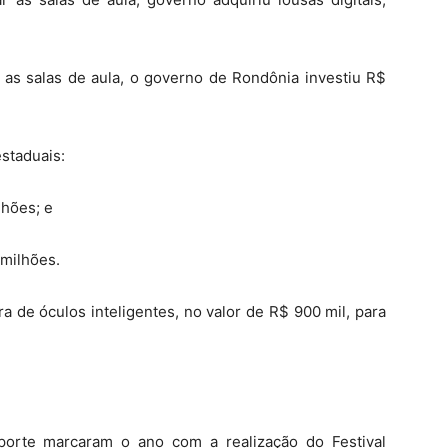
r as salas de aula, o governo de Rondônia investiu R$
.
estaduais:
lhões; e
 milhões.
ra de óculos inteligentes, no valor de R$ 900 mil, para
porte marcaram o ano com a realização do Festival