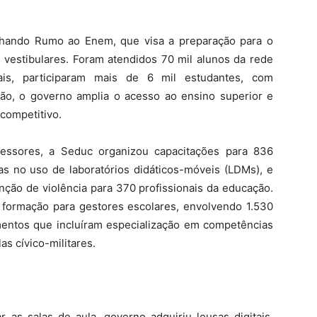
ilhando Rumo ao Enem, que visa a preparação para o
vestibulares. Foram atendidos 70 mil alunos da rede
ais, participaram mais de 6 mil estudantes, com
ão, o governo amplia o acesso ao ensino superior e
 competitivo.
essores, a Seduc organizou capacitações para 836
as no uso de laboratórios didáticos-móveis (LDMs), e
ção de violência para 370 profissionais da educação.
formação para gestores escolares, envolvendo 1.530
imentos que incluíram especialização em competências
as cívico-militares.
r as salas de aula, governo adquiriu lousas digitais,