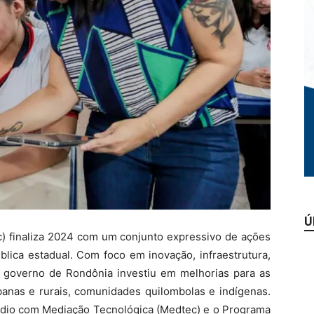
Ú
c) finaliza 2024 com um conjunto expressivo de ações
blica estadual. Com foco em inovação, infraestrutura,
o governo de Rondônia investiu em melhorias para as
banas e rurais, comunidades quilombolas e indígenas.
io com Mediação Tecnológica (Medtec) e o Programa