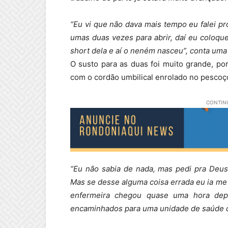
“Eu vi que não dava mais tempo eu falei pro 
umas duas vezes para abrir, daí eu coloqu
short dela e aí o neném nasceu”, conta um
O susto para as duas foi muito grande, p
com o cordão umbilical enrolado no pescoç
CONTINU
“Eu não sabia de nada, mas pedi pra Deu
Mas se desse alguma coisa errada eu ia me 
enfermeira chegou quase uma hora dep
encaminhados para uma unidade de saúde 