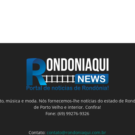
nto, música e moda. Nós fornecemos-lhe notícias do estado de Rond
de Porto Velho e interior. Confira!
Fone: (69) 99276-9326
Contato:
contato@rondoniaqui.com.br