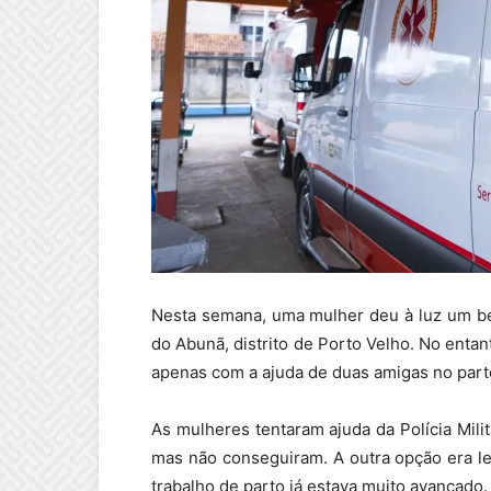
Nesta semana, uma mulher deu à luz um be
do Abunã, distrito de Porto Velho. No enta
apenas com a ajuda de duas amigas no part
As mulheres tentaram ajuda da Polícia Milit
mas não conseguiram. A outra opção era lev
trabalho de parto já estava muito avançado.