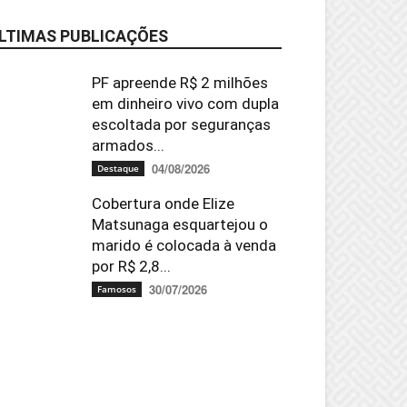
LTIMAS PUBLICAÇÕES
PF apreende R$ 2 milhões
em dinheiro vivo com dupla
escoltada por seguranças
armados...
04/08/2026
Destaque
Cobertura onde Elize
Matsunaga esquartejou o
marido é colocada à venda
por R$ 2,8...
30/07/2026
Famosos