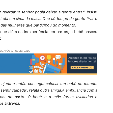
guarda: ‘o senhor podia deixar a gente entrar’. Insisti
ei ela em cima da maca. Deu só tempo da gente tirar o
a das mulheres que participou do momento.
orque além da inexperiência em partos, o bebê nasceu
o.
A APÓS A PUBLICIDADE
s ajuda e então consegui colocar um bebê no mundo.
sentir culpada”, relata outra amiga.A ambulância com a
ois do parto. O bebê e a mãe foram avaliados e
de Extrema.