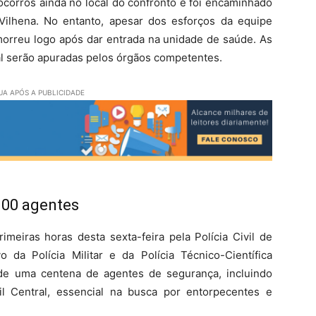
corros ainda no local do confronto e foi encaminhado
Vilhena. No entanto, apesar dos esforços da equipe
 morreu logo após dar entrada na unidade de saúde. As
ial serão apuradas pelos órgãos competentes.
A APÓS A PUBLICIDADE
100 agentes
imeiras horas desta sexta-feira pela Polícia Civil de
da Polícia Militar e da Polícia Técnico-Científica
 de uma centena de agentes de segurança, incluindo
il Central, essencial na busca por entorpecentes e