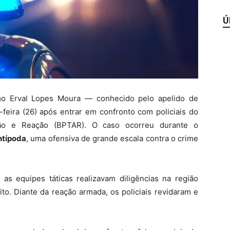
Ú
o Erval Lopes Moura — conhecido pelo apelido de
feira (26) após entrar em confronto com policiais do
ção e Reação (BPTAR). O caso ocorreu durante o
ntípoda
, uma ofensiva de grande escala contra o crime
as equipes táticas realizavam diligências na região
to. Diante da reação armada, os policiais revidaram e