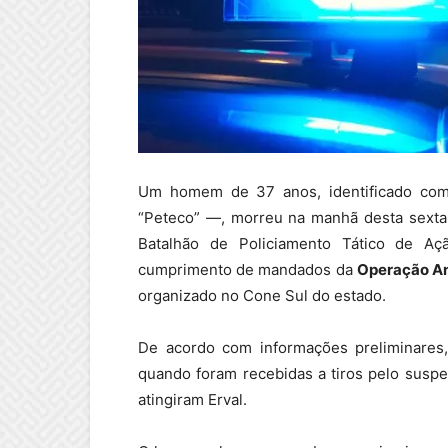
Um homem de 37 anos, identificado com
“Peteco” —, morreu na manhã desta sexta-
Batalhão de Policiamento Tático de A
cumprimento de mandados da
Operação A
organizado no Cone Sul do estado.
De acordo com informações preliminares, 
quando foram recebidas a tiros pelo suspei
atingiram Erval.