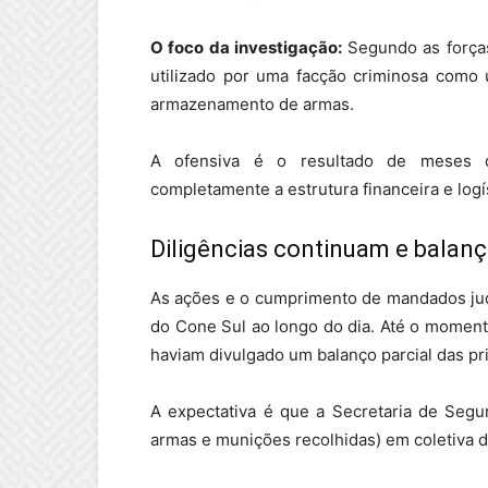
O foco da investigação:
Segundo as forças
utilizado por uma facção criminosa como 
armazenamento de armas.
A ofensiva é o resultado de meses de
completamente a estrutura financeira e logí
Diligências continuam e balan
As ações e o cumprimento de mandados jud
do Cone Sul ao longo do dia. Até o moment
haviam divulgado um balanço parcial das pr
A expectativa é que a Secretaria de Segu
armas e munições recolhidas) em coletiva d