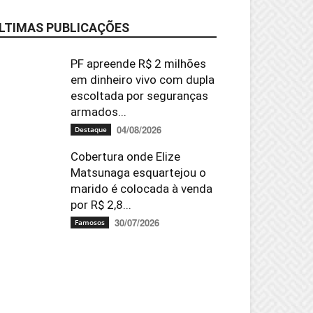
LTIMAS PUBLICAÇÕES
PF apreende R$ 2 milhões
em dinheiro vivo com dupla
escoltada por seguranças
armados...
04/08/2026
Destaque
Cobertura onde Elize
Matsunaga esquartejou o
marido é colocada à venda
por R$ 2,8...
30/07/2026
Famosos