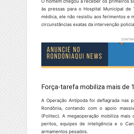
O homem chegou a receber os primeiros so
às pressas para o Hospital Municipal de 
médica, ele não resistiu aos ferimentos e
circunstâncias exatas da intervenção polic
CONTINU
Força-tarefa mobiliza mais de 
A Operação Antípoda foi deflagrada nas pr
Rondônia, contando com o apoio massivo 
(Politec). A megaoperação mobiliza mais
peritos, equipes de inteligência e o Can
armamentos pesados.