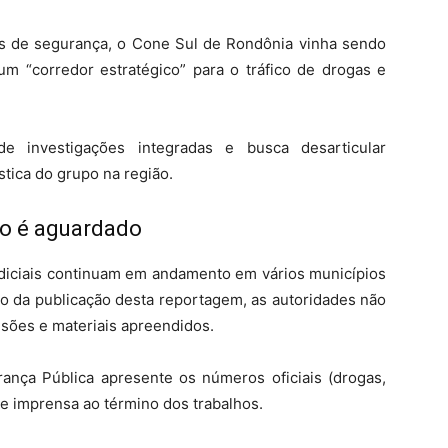
 de segurança, o Cone Sul de Rondônia vinha sendo
um “corredor estratégico” para o tráfico de drogas e
 investigações integradas e busca desarticular
stica do grupo na região.
ço é aguardado
iciais continuam em andamento em vários municípios
o da publicação desta reportagem, as autoridades não
isões e materiais apreendidos.
rança Pública apresente os números oficiais (drogas,
e imprensa ao término dos trabalhos.