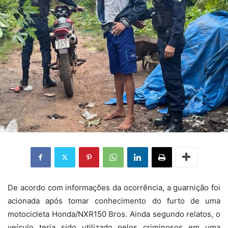
De acordo com informações da ocorrência, a guarnição foi
acionada após tomar conhecimento do furto de uma
motocicleta Honda/NXR150 Bros. Ainda segundo relatos, o
veículo teria sido utilizado pelos criminosos em uma