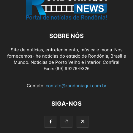
SOBRE NÓS
Site de notícias, entretenimento, música e moda. Nós
fornecemos-lhe notícias do estado de Rondônia, Brasil e
Mundo. Notícias de Porto Velho e interior. Confira!
Fone: (69) 99276-9326
Contato:
contato@rondoniaqui.com.br
SIGA-NOS