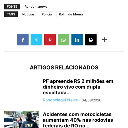
FONTE
Rondonianews
TAGS
Notícias
Polícia
Rolim de Moura
ARTIGOS RELACIONADOS
PF apreende R$ 2 milhões em
dinheiro vivo com dupla
escoltada...
Rondoniaqui News
-
04/08/2026
Acidentes com motocicletas
aumentam 40% nas rodovias
federais de RO no...