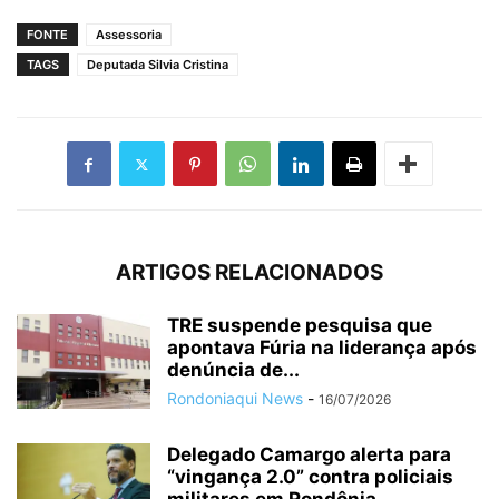
FONTE
Assessoria
TAGS
Deputada Silvia Cristina
ARTIGOS RELACIONADOS
TRE suspende pesquisa que
apontava Fúria na liderança após
denúncia de...
Rondoniaqui News
-
16/07/2026
Delegado Camargo alerta para
“vingança 2.0” contra policiais