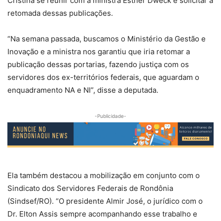
Cristina se reunir com a ministra Esther Dweck e solicitar a
retomada dessas publicações.
“Na semana passada, buscamos o Ministério da Gestão e
Inovação e a ministra nos garantiu que iria retomar a
publicação dessas portarias, fazendo justiça com os
servidores dos ex-territórios federais, que aguardam o
enquadramento NA e NI”, disse a deputada.
-Publicidade-
Ela também destacou a mobilização em conjunto com o
Sindicato dos Servidores Federais de Rondônia
(Sindsef/RO). “O presidente Almir José, o jurídico com o
Dr. Elton Assis sempre acompanhando esse trabalho e