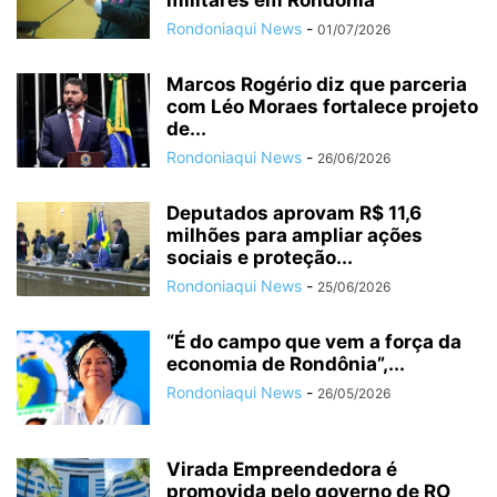
militares em Rondônia
Rondoniaqui News
-
01/07/2026
Marcos Rogério diz que parceria
com Léo Moraes fortalece projeto
de...
Rondoniaqui News
-
26/06/2026
Deputados aprovam R$ 11,6
milhões para ampliar ações
sociais e proteção...
Rondoniaqui News
-
25/06/2026
“É do campo que vem a força da
economia de Rondônia”,...
Rondoniaqui News
-
26/05/2026
Virada Empreendedora é
promovida pelo governo de RO