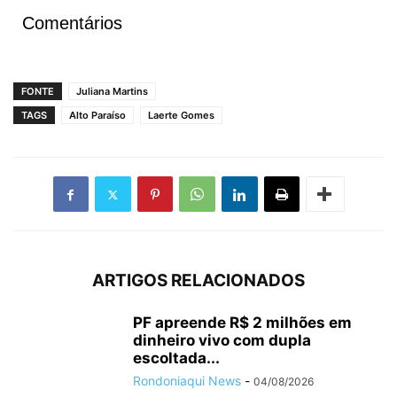
Comentários
FONTE
Juliana Martins
TAGS
Alto Paraíso
Laerte Gomes
ARTIGOS RELACIONADOS
PF apreende R$ 2 milhões em
dinheiro vivo com dupla
escoltada...
Rondoniaqui News
-
04/08/2026