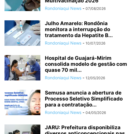
Multivacinação 2026
Rondoniaqui News
-
07/08/2026
Julho Amarelo: Rondônia
monitora a interrupção do
tratamento da Hepatite B...
Rondoniaqui News
-
10/07/2026
Hospital de Guajará-Mirim
consolida modelo de gestão com
quase 70 mil...
Rondoniaqui News
-
12/05/2026
Semusa anuncia a abertura de
Processo Seletivo Simplificado
para a contratação...
Rondoniaqui News
-
04/05/2026
JARU: Prefeitura disponibiliza
diversos anticoncepcionais nas