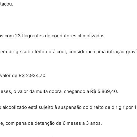
stacou.
os com 23 flagrantes de condutores alcoolizados
m dirige sob efeito do álcool, considerada uma infração gravís
o valor de R$ 2.934,70.
eses, o valor da multa dobra, chegando a R$ 5.869,40.
 alcoolizado está sujeito à suspensão do direito de dirigir por
te, com pena de detenção de 6 meses a 3 anos.