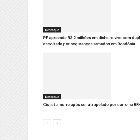
Destaque
PF apreende R$ 2 milhões em dinheiro vivo com dup
escoltada por seguranças armados em Rondônia
Destaque
Ciclista morre após ser atropelado por carro na BR