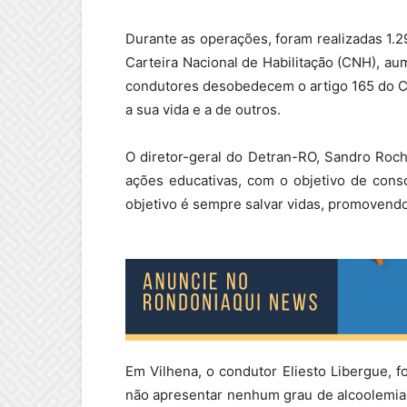
Durante as operações, foram realizadas 1.
Carteira Nacional de Habilitação (CNH), au
condutores desobedecem o artigo 165 do Cód
a sua vida e a de outros.
O diretor-geral do Detran-RO, Sandro Roch
ações educativas, com o objetivo de consc
objetivo é sempre salvar vidas, promovendo
Em Vilhena, o condutor Eliesto Libergue, 
não apresentar nenhum grau de alcoolemia. 