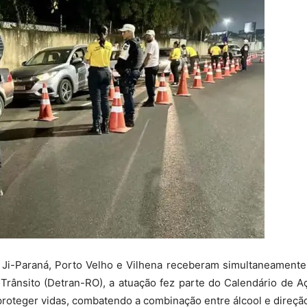
 Ji-Paraná, Porto Velho e Vilhena receberam simultaneamente, 
rânsito (Detran-RO), a atuação fez parte do Calendário de Aç
proteger vidas, combatendo a combinação entre álcool e direçã