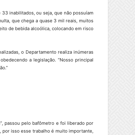
33 inabilitados, ou seja, que não possuíam
ulta, que chega a quase 3 mil reais, muitos
ito de bebida alcoólica, colocando em risco
ealizadas, o Departamento realiza inúmeras
 obedecendo a legislação. “Nosso principal
ão.”
, passou pelo bafômetro e foi liberado por
 por isso esse trabalho é muito importante,