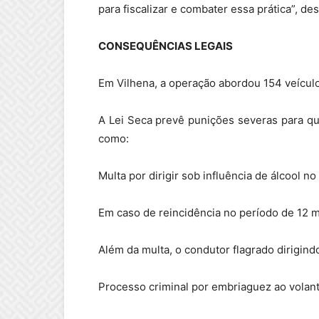
para fiscalizar e combater essa prática”, de
CONSEQUÊNCIAS LEGAIS
Em Vilhena, a operação abordou 154 veícul
A Lei Seca prevê punições severas para que
como:
Multa por dirigir sob influência de álcool n
Em caso de reincidência no período de 12 m
Além da multa, o condutor flagrado dirigindo
Processo criminal por embriaguez ao volan