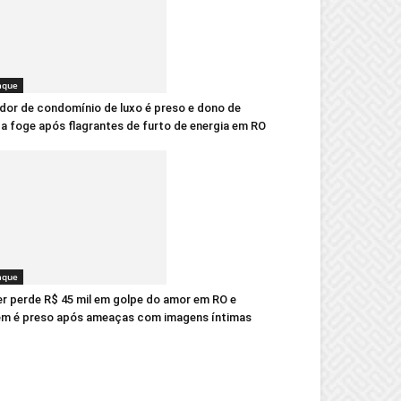
aque
dor de condomínio de luxo é preso e dono de
ca foge após flagrantes de furto de energia em RO
aque
r perde R$ 45 mil em golpe do amor em RO e
m é preso após ameaças com imagens íntimas