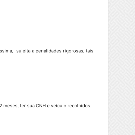
sima, sujeita a penalidades rigorosas, tais
 12 meses, ter sua CNH e veículo recolhidos.