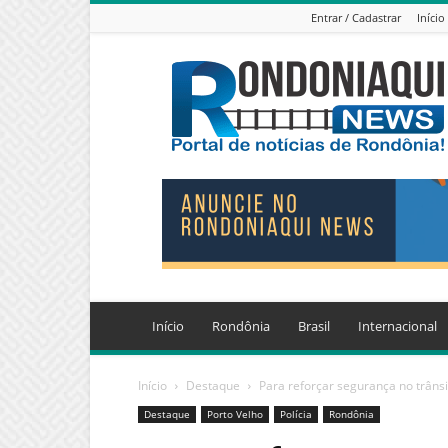
Entrar / Cadastrar
Início
Jornal
Eletrônico
Rondoniaqui
News
Início
Rondônia
Brasil
Internacional
Início
Destaque
Para reforçar segurança no trânsi
Destaque
Porto Velho
Polícia
Rondônia