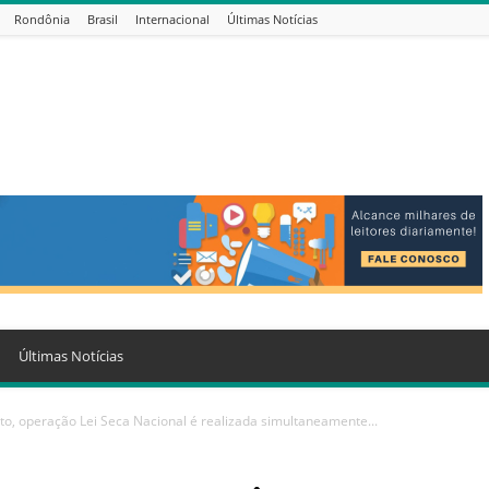
Rondônia
Brasil
Internacional
Últimas Notícias
Últimas Notícias
to, operação Lei Seca Nacional é realizada simultaneamente...