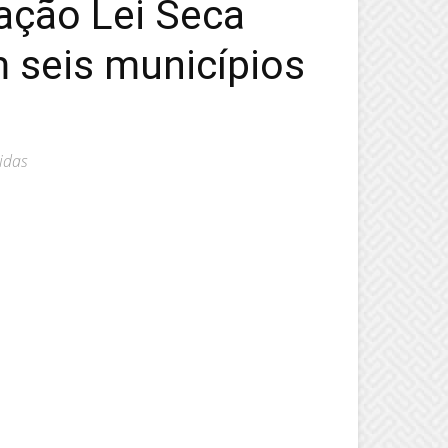
ração Lei Seca
 seis municípios
idas