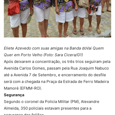
Eliete Azevedo com suas amigas na Banda doVai Quem
Quer em Porto Velho (Foto: Sara Cicera/G1)
Após deixarem a concentração, os três trios seguiram pela
Avenida Carlos Gomes, passam pela Rua Joaquim Nabuco
até a Avenida 7 de Setembro, e encerramento do desfile
será com a chegada na Praça da Estrada de Ferro Madeira
Mamoré (EFMM-RO).
Segurança
Segundo o coronel da Policia Militar (PM), Alexandre
Almeida, 350 policiais estavam presentes para a
segurança dos foliões.