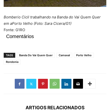
Bomberio Cicil trabalhando na Banda do Vai Quem Quer
em aPorto Velho (Foto: Sara Cicera/G1)
Fonte: G1RO
Comentários
TAGS
Banda Do Vai Quem Quer
Carnaval
Porto Velho
Rondonia
ARTIGOS RELACIONADOS