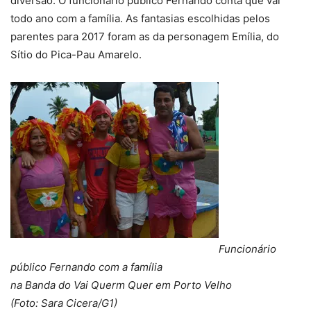
diversão. O funcionário público Fernando conta que vai
todo ano com a família. As fantasias escolhidas pelos
parentes para 2017 foram as da personagem Emília, do
Sítio do Pica-Pau Amarelo.
Funcionário
público Fernando com a família
na Banda do Vai Querm Quer em Porto Velho
(Foto: Sara Cicera/G1)