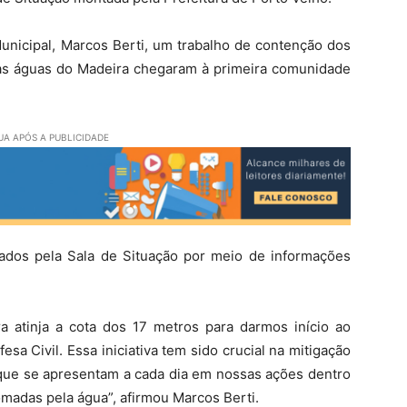
unicipal, Marcos Berti, um trabalho de contenção dos
as águas do Madeira chegaram à primeira comunidade
A APÓS A PUBLICIDADE
ados pela Sala de Situação por meio de informações
 atinja a cota dos 17 metros para darmos início ao
sa Civil. Essa iniciativa tem sido crucial na mitigação
que se apresentam a cada dia em nossas ações dentro
madas pela água”, afirmou Marcos Berti.