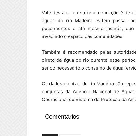
Vale destacar que a recomendação é de q
águas do rio Madeira evitem passar po
peçonhentos e até mesmo jacarés, que 
invadindo o espaço das comunidades.
Também é recomendado pelas autoridade
direto da água do rio durante esse perío
sendo necessário o consumo de água fervid
Os dados do nível do rio Madeira são repa
conjuntas da Agência Nacional de Água
Operacional do Sistema de Proteção da Am
Comentários