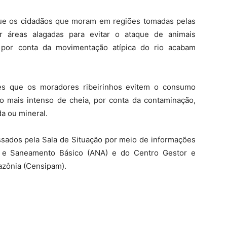
ue os cidadãos que moram em regiões tomadas pelas
r áreas alagadas para evitar o ataque de animais
por conta da movimentação atípica do rio acabam
s que os moradores ribeirinhos evitem o consumo
do mais intenso de cheia, por conta da contaminação,
a ou mineral.
ssados pela Sala de Situação por meio de informações
s e Saneamento Básico (ANA) e do Centro Gestor e
azônia (Censipam).