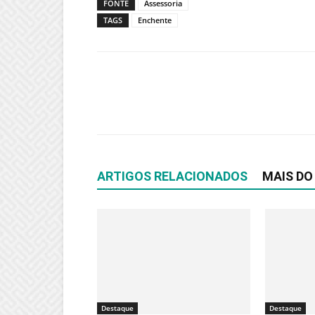
FONTE
Assessoria
TAGS
Enchente
ARTIGOS RELACIONADOS
MAIS DO
Destaque
Destaque