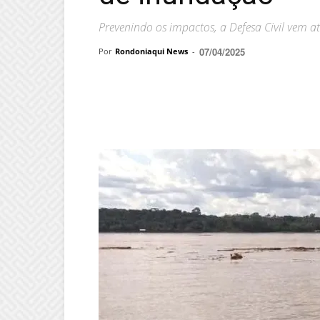
Prevenindo os impactos, a Defesa Civil vem at
07/04/2025
Por
Rondoniaqui News
-