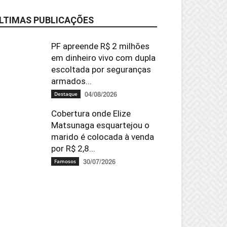
LTIMAS PUBLICAÇÕES
PF apreende R$ 2 milhões
em dinheiro vivo com dupla
escoltada por seguranças
armados...
04/08/2026
Destaque
Cobertura onde Elize
Matsunaga esquartejou o
marido é colocada à venda
por R$ 2,8...
30/07/2026
Famosos