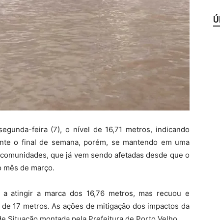
Ú
egunda-feira (7), o nível de 16,71 metros, indicando
ante o final de semana, porém, se mantendo em uma
às comunidades, que já vem sendo afetadas desde que o
mo mês de março.
 a atingir a marca dos 16,76 metros, mas recuou e
 de 17 metros. As ações de mitigação dos impactos da
e Situação montada pela Prefeitura de Porto Velho.