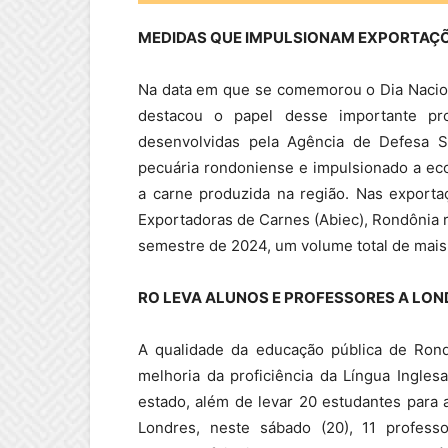
MEDIDAS QUE IMPULSIONAM EXPORTAÇ
Na data em que se comemorou o Dia Nacion
destacou o papel desse importante pr
desenvolvidas pela Agência de Defesa San
pecuária rondoniense e impulsionado a ec
a carne produzida na região. Nas exporta
Exportadoras de Carnes (Abiec), Rondônia 
semestre de 2024, um volume total de mais 
RO LEVA ALUNOS E PROFESSORES A LON
A qualidade da educação pública de Ron
melhoria da proficiência da Língua Ingle
estado, além de levar 20 estudantes para a
Londres, neste sábado (20), 11 profess