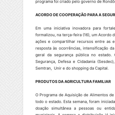
programa foi criado pelo governo de Rondô
ACORDO DE COOPERAÇÃO PARA A SEGU
Em uma iniciativa inovadora para forta
formalizou, na terça-feira (16), um Acordo
ações e compartilhar recursos entre as e
resposta às ocorrências, intensificação da 
geral da segurança pública no estado.
Segurança, Defesa e Cidadania (Sesdec),
Semtran, Unir e do shopping da Capital.
PRODUTOS DA AGRICULTURA FAMILIAR
O Programa de Aquisição de Alimentos de
todo o estado. Esta semana, foram iniciada
doação simultânea a pessoas ou entida
municipais. A compra e distribuição já i