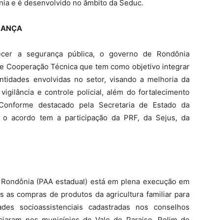
nia e é desenvolvido no âmbito da Seduc.
RANÇA
lecer a segurança pública, o governo de Rondônia
 de Cooperação Técnica que tem como objetivo integrar
ntidades envolvidas no setor, visando a melhoria da
vigilância e controle policial, além do fortalecimento
 Conforme destacado pela Secretaria de Estado da
 o acordo tem a participação da PRF, da Sejus, da
 Rondônia (PAA estadual) está em plena execução em
s as compras de produtos da agricultura familiar para
des socioassistenciais cadastradas nos conselhos
niciaram nos municípios de Vale do Paraiso, Rolim de