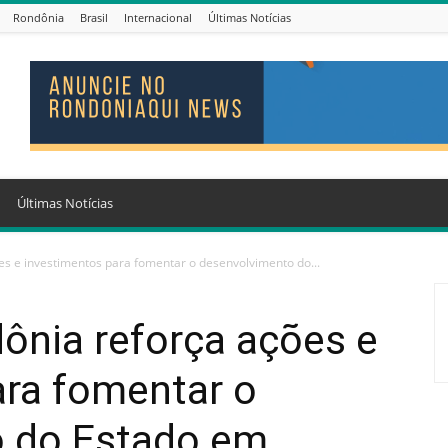
Rondônia
Brasil
Internacional
Últimas Notícias
Últimas Notícias
s e investimentos para fomentar o desenvolvimento do...
ônia reforça ações e
ara fomentar o
 do Estado em