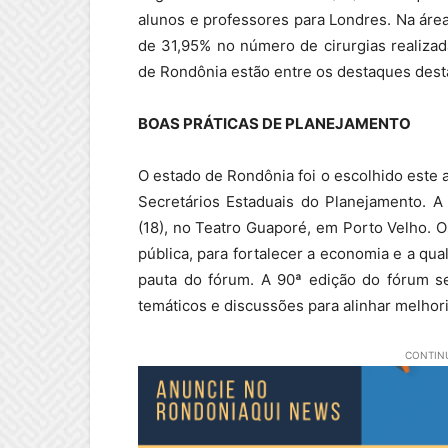
alunos e professores para Londres. Na áre
de 31,95% no número de cirurgias realiza
de Rondônia estão entre os destaques des
BOAS PRÁTICAS DE PLANEJAMENTO
O estado de Rondônia foi o escolhido este a
Secretários Estaduais do Planejamento. A 
(18), no Teatro Guaporé, em Porto Velho. 
pública, para fortalecer a economia e a qu
pauta do fórum. A 90ª edição do fórum s
temáticos e discussões para alinhar melhori
CONTINU