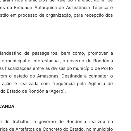
es da Entidade Autárquica de Assistência Técnica e
stão em processo de organização, para recepção dos
clandestino de passageiros, bem como, promover a
ntermunicipal e interestadual, o governo de Rondônia
 as fiscalizações entre as divisas do município de Porto
 com o estado do Amazonas. Destinada a combater o
a ação é realizada com frequência pela Agência de
do Estado de Rondônia (Agero).
UCANDA
io do trabalho, o governo de Rondônia realizou na
brica de Artefatos de Concreto do Estado, no município