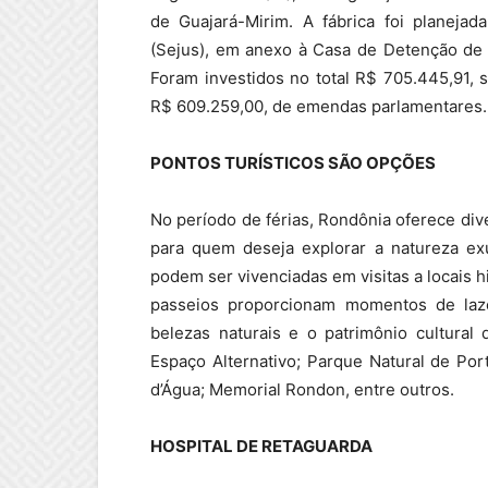
de Guajará-Mirim. A fábrica foi planejad
(Sejus), em anexo à Casa de Detenção de
Foram investidos no total R$ 705.445,91, 
R$ 609.259,00, de emendas parlamentares.
PONTOS TURÍSTICOS SÃO OPÇÕES
No período de férias, Rondônia oferece dive
para quem deseja explorar a natureza exu
podem ser vivenciadas em visitas a locais h
passeios proporcionam momentos de laz
belezas naturais e o patrimônio cultural
Espaço Alternativo; Parque Natural de Por
d’Água; Memorial Rondon, entre outros.
HOSPITAL DE RETAGUARDA