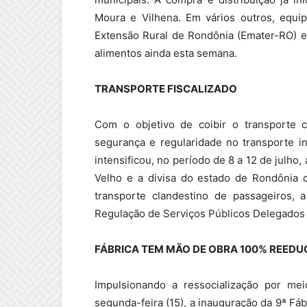
Moura e Vilhena. Em vários outros, equip
Extensão Rural de Rondônia (Emater-RO) e
alimentos ainda esta semana.
TRANSPORTE FISCALIZADO
Com o objetivo de coibir o transporte 
segurança e regularidade no transporte i
intensificou, no período de 8 a 12 de julho,
Velho e a divisa do estado de Rondônia
transporte clandestino de passageiros, 
Regulação de Serviços Públicos Delegados 
FÁBRICA TEM MÃO DE OBRA 100% REED
Impulsionando a ressocialização por me
segunda-feira (15), a inauguração da 9ª Fá