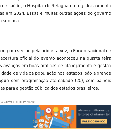
a de saúde, o Hospital de Retaguarda registra aumento
das em 2024. Essas e muitas outras ações do governo
ta semana.
no para sediar, pela primeira vez, o Fórum Nacional de
abertura oficial do evento aconteceu na quarta-feira
Os avanços em boas práticas de planejamento e gestão
alidade de vida da população nos estados, são a grande
egue com programação até sábado (20), com painéis
as para a gestão pública dos estados brasileiros.
A APÓS A PUBLICIDADE