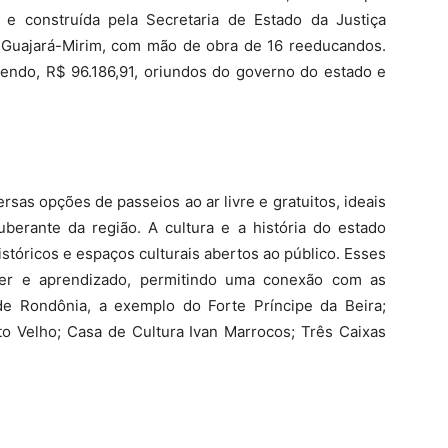
a e construída pela Secretaria de Estado da Justiça
 Guajará-Mirim, com mão de obra de 16 reeducandos.
sendo, R$ 96.186,91, oriundos do governo do estado e
rsas opções de passeios ao ar livre e gratuitos, ideais
berante da região. A cultura e a história do estado
istóricos e espaços culturais abertos ao público. Esses
er e aprendizado, permitindo uma conexão com as
 de Rondônia, a exemplo do Forte Príncipe da Beira;
to Velho; Casa de Cultura Ivan Marrocos; Três Caixas