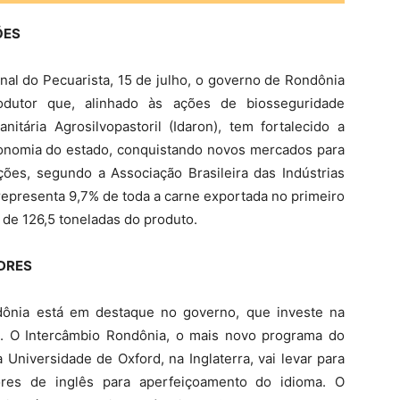
ÕES
al do Pecuarista, 15 de julho, o governo de Rondônia
odutor que, alinhado às ações de biosseguridade
itária Agrosilvopastoril (Idaron), tem fortalecido a
onomia do estado, conquistando novos mercados para
ções, segundo a Associação Brasileira das Indústrias
representa 9,7% de toda a carne exportada no primeiro
de 126,5 toneladas do produto.
DRES
dônia está em destaque no governo, que investe na
sa. O Intercâmbio Rondônia, o mais novo programa do
 Universidade de Oxford, na Inglaterra, vai levar para
ores de inglês para aperfeiçoamento do idioma. O