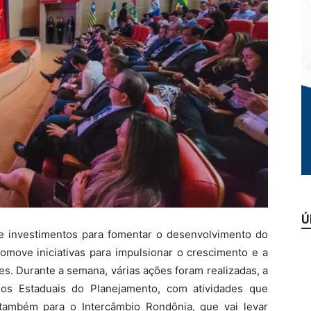
Ú
e investimentos para fomentar o desenvolvimento do
omove iniciativas para impulsionar o crescimento e a
s. Durante a semana, várias ações foram realizadas, a
os Estaduais do Planejamento, com atividades que
também para o Intercâmbio Rondônia, que vai levar