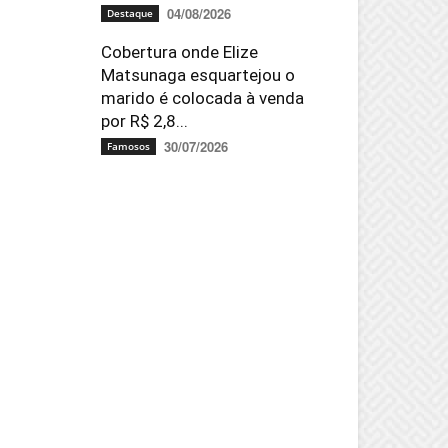
04/08/2026
Destaque
Cobertura onde Elize
Matsunaga esquartejou o
marido é colocada à venda
por R$ 2,8...
30/07/2026
Famosos