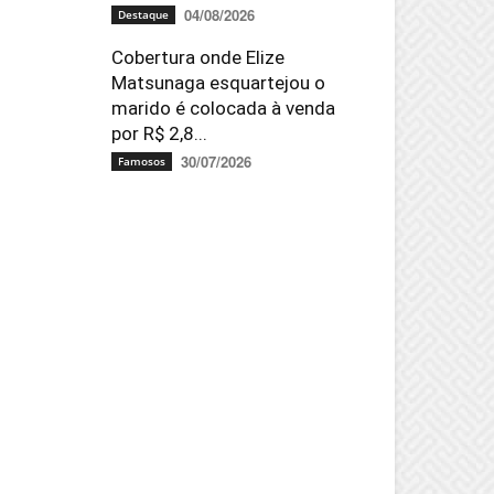
04/08/2026
Destaque
Cobertura onde Elize
Matsunaga esquartejou o
marido é colocada à venda
por R$ 2,8...
30/07/2026
Famosos