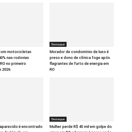
Destaque
com motocicletas
Morador de condomínio de luxo é
0% nas rodovias
preso e dono de clínica foge após
 RO no primeiro
flagrantes de furto de energia em
e 2026
RO
Destaque
aparecido é encontrado
Mulher perde R$ 45 mil em golpe do