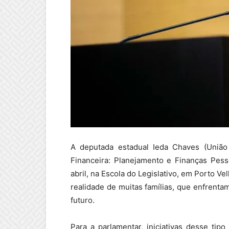
A deputada estadual Ieda Chaves (União B
Financeira: Planejamento e Finanças Pess
abril, na Escola do Legislativo, em Porto V
realidade de muitas famílias, que enfrentam
futuro.
Para a parlamentar, iniciativas desse tip