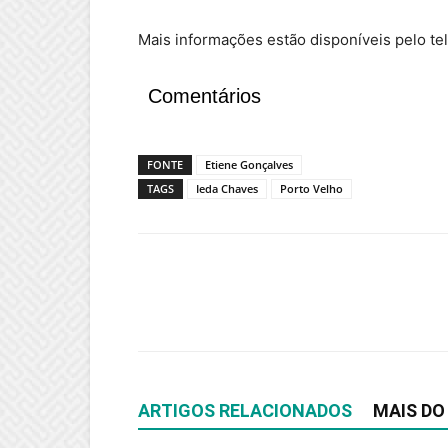
Mais informações estão disponíveis pelo t
Comentários
FONTE
Etiene Gonçalves
TAGS
Ieda Chaves
Porto Velho
ARTIGOS RELACIONADOS
MAIS DO