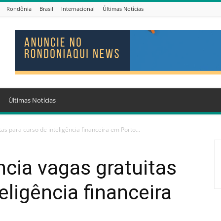
Rondônia
Brasil
Internacional
Últimas Notícias
Últimas Notícias
as para curso de inteligência financeira em Porto...
cia vagas gratuitas
eligência financeira