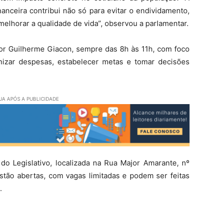
anceira contribui não só para evitar o endividamento,
elhorar a qualidade de vida”, observou a parlamentar.
sor Guilherme Giacon, sempre das 8h às 11h, com foco
nizar despesas, estabelecer metas e tomar decisões
A APÓS A PUBLICIDADE
do Legislativo, localizada na Rua Major Amarante, nº
estão abertas, com vagas limitadas e podem ser feitas
.