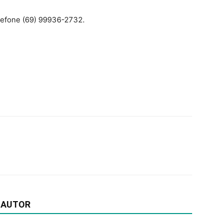
elefone (69) 99936-2732.
 AUTOR