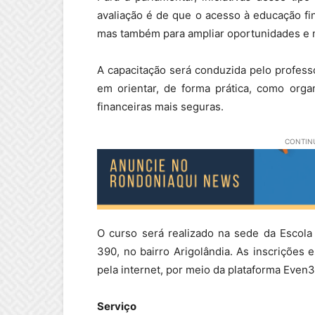
avaliação é de que o acesso à educação fin
mas também para ampliar oportunidades e m
A capacitação será conduzida pelo profes
em orientar, de forma prática, como orga
financeiras mais seguras.
CONTINU
O curso será realizado na sede da Escola 
390, no bairro Arigolândia. As inscrições 
pela internet, por meio da plataforma Even3
Serviço