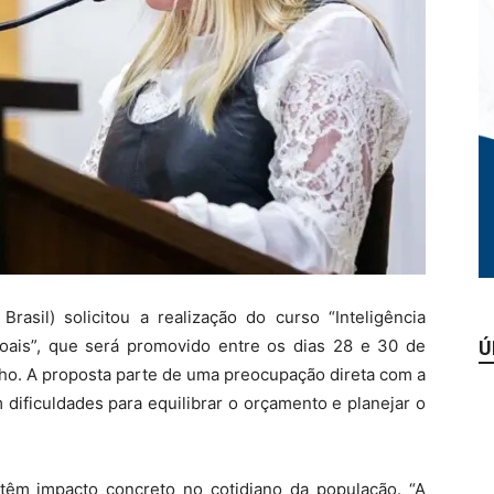
rasil) solicitou a realização do curso “Inteligência
oais”, que será promovido entre os dias 28 e 30 de
Ú
elho. A proposta parte de uma preocupação direta com a
 dificuldades para equilibrar o orçamento e planejar o
o têm impacto concreto no cotidiano da população. “A