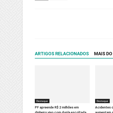
ARTIGOS RELACIONADOS
MAIS DO
Destaque
Destaque
PF apreende R$ 2 milhões em
Acidentes 
dinheiro vivo com dupla escoltada
aumentam 4