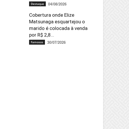
04/08/2026
Destaque
Cobertura onde Elize
Matsunaga esquartejou o
marido é colocada à venda
por R$ 2,8...
30/07/2026
Famosos