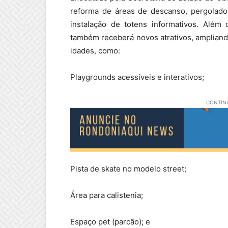
reforma de áreas de descanso, pergolados
instalação de totens informativos. Além 
também receberá novos atrativos, ampliando
idades, como:
Playgrounds acessíveis e interativos;
CONTINU
Pista de skate no modelo street;
Área para calistenia;
Espaço pet (parcão); e