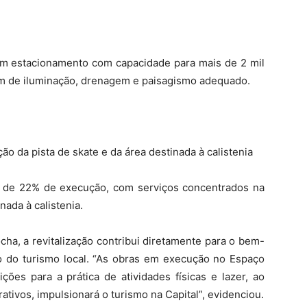
m estacionamento com capacidade para mais de 2 mil
ém de iluminação, drenagem e paisagismo adequado.
o da pista de skate e da área destinada à calistenia
a de 22% de execução, com serviços concentrados na
nada à calistenia.
ha, a revitalização contribui diretamente para o bem-
to do turismo local. “As obras em execução no Espaço
ições para a prática de atividades físicas e lazer, ao
ivos, impulsionará o turismo na Capital”, evidenciou.