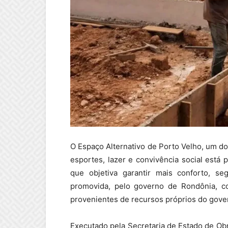
O Espaço Alternativo de Porto Velho, um dos
esportes, lazer e convivência social est
que objetiva garantir mais conforto, se
promovida, pelo governo de Rondônia, co
provenientes de recursos próprios do gove
Executado pela Secretaria de Estado de Obr