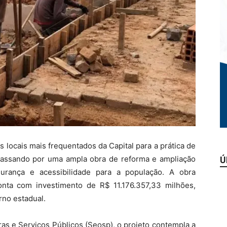
 locais mais frequentados da Capital para a prática de
á passando por uma ampla obra de reforma e ampliação
Ú
gurança e acessibilidade para a população. A obra
nta com investimento de R$ 11.176.357,33 milhões,
rno estadual.
as e Serviços Públicos (Seosp), o projeto contempla a