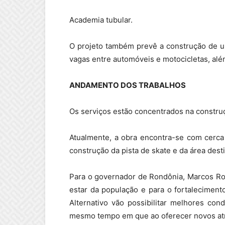
Academia tubular.
O projeto também prevê a construção de u
vagas entre automóveis e motocicletas, al
ANDAMENTO DOS TRABALHOS
Os serviços estão concentrados na construçã
Atualmente, a obra encontra-se com cerc
construção da pista de skate e da área desti
Para o governador de Rondônia, Marcos Roc
estar da população e para o fortalecimen
Alternativo vão possibilitar melhores cond
mesmo tempo em que ao oferecer novos atrat