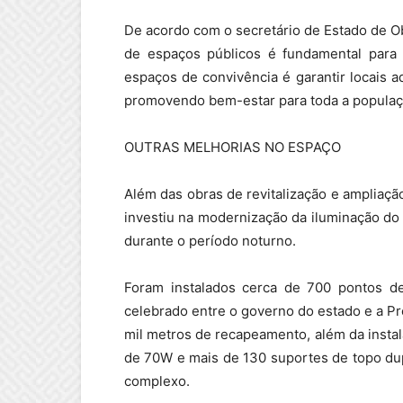
De acordo com o secretário de Estado de Ob
de espaços públicos é fundamental para p
espaços de convivência é garantir locais ad
promovendo bem-estar para toda a populaçã
OUTRAS MELHORIAS NO ESPAÇO
Além das obras de revitalização e ampliaç
investiu na modernização da iluminação do 
durante o período noturno.
Foram instalados cerca de 700 pontos d
celebrado entre o governo do estado e a Pre
mil metros de recapeamento, além da insta
de 70W e mais de 130 suportes de topo dup
complexo.