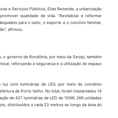
ras e Serviços Públicos, Elias Rezende, a urbanização
romover qualidade de vida. “Revitalizar e reformar
equados para o lazer, o esporte e o convívio familiar,
o”, afirmou.
ão, o governo de Rondônia, por meio da Seosp, também
local, reforçando a segurança e a utilização do espaço
e luz com luminárias de LED, por meio de convênio
feitura de Porto Velho. No total, foram implantados 14
lação de 427 luminárias de LED de 150W, 266 unidades
lo, distribuídos a cada 23 metros ao longo da área do