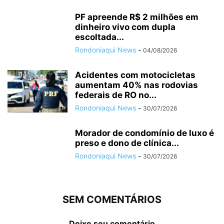
PF apreende R$ 2 milhões em
dinheiro vivo com dupla
escoltada...
Rondoniaqui News
-
04/08/2026
Acidentes com motocicletas
aumentam 40% nas rodovias
federais de RO no...
Rondoniaqui News
-
30/07/2026
Morador de condomínio de luxo é
preso e dono de clínica...
Rondoniaqui News
-
30/07/2026
SEM COMENTÁRIOS
Deixe seu comentário