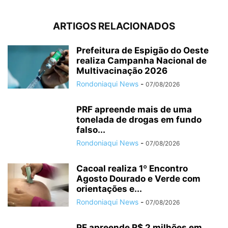
ARTIGOS RELACIONADOS
Prefeitura de Espigão do Oeste
realiza Campanha Nacional de
Multivacinação 2026
Rondoniaqui News
-
07/08/2026
PRF apreende mais de uma
tonelada de drogas em fundo
falso...
Rondoniaqui News
-
07/08/2026
Cacoal realiza 1º Encontro
Agosto Dourado e Verde com
orientações e...
Rondoniaqui News
-
07/08/2026
PF apreende R$ 2 milhões em