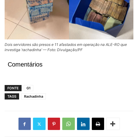
Dois servidores são presos e 11 afastados em operação na ALE-RO que
investiga ‘rachadinha’ — Foto: Divulgação/PF
Comentários
FONTE
G1
TAGS
Rachadinha