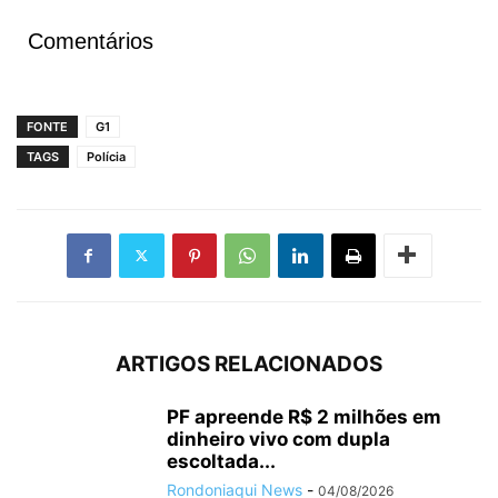
Comentários
FONTE
G1
TAGS
Polícia
ARTIGOS RELACIONADOS
PF apreende R$ 2 milhões em
dinheiro vivo com dupla
escoltada...
Rondoniaqui News
-
04/08/2026