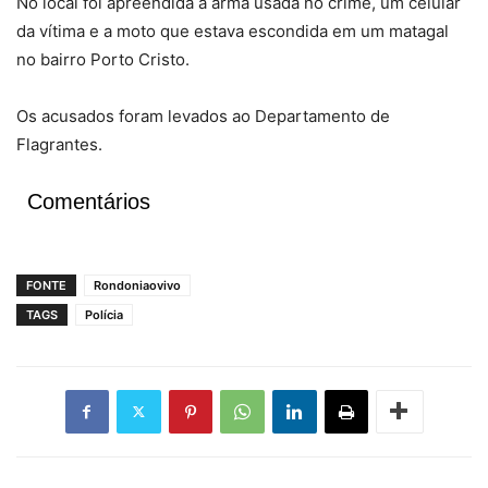
No local foi apreendida a arma usada no crime, um celular
da vítima e a moto que estava escondida em um matagal
no bairro Porto Cristo.
Os acusados foram levados ao Departamento de
Flagrantes.
Comentários
FONTE
Rondoniaovivo
TAGS
Polícia