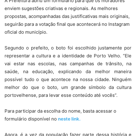
A Prefeitura abriu um formulário para que os moradores
enviem sugestões criativas e regionais. As melhores
propostas, acompanhadas das justificativas mais originais,
seguirão para a votação final que acontecerá no Instagram
oficial do município.
Segundo o prefeito, o boto foi escolhido justamente por
representar a cultura e a identidade de Porto Velho. “Ele
vai estar nas escolas, nas campanhas de trânsito, na
saúde, na educação, explicando da melhor maneira
possível tudo o que acontece na nossa cidade. Ninguém
melhor do que o boto, um grande símbolo da cultura
portovelhense, para levar esse conteúdo até vocês”.
Para participar da escolha do nome, basta acessar o
formulário disponível no
neste link.
Agora, é a vez da população fazer parte dessa história e