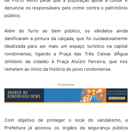
de Porto Velho pede que a população ajude a cuidar e
denuncie os responsáveis pelo crime contra o patrimônio
público.
Além do furto ao bem público, os vândalos ainda
danificaram a pintura da calçada, que foi cuidadosamente
idealizada para ser mais um espaço turístico na capital
rondoniense, ligando a Praça das Três Caixas d’Água
(símbolo da cidade) à Praça Aluízio Ferreira, que nos
remetem ao início da história do povo rondoniense.
-Publicidade-
Com objetivo de proteger o local do vandalismo, a
Prefeitura já acionou os órgãos da segurança pública