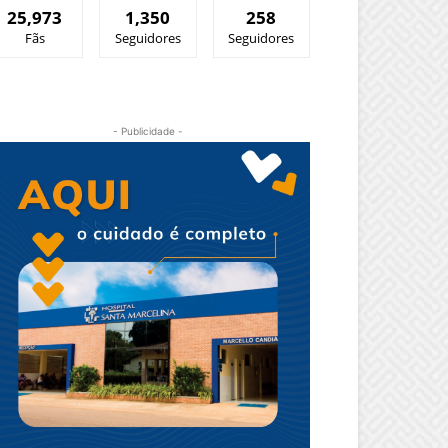
25,973
1,350
258
Fãs
Seguidores
Seguidores
- Publicidade -