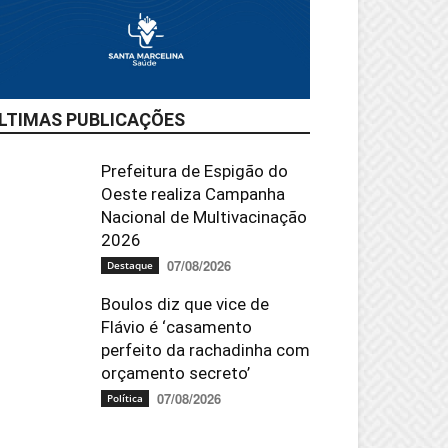
LTIMAS PUBLICAÇÕES
Prefeitura de Espigão do
Oeste realiza Campanha
Nacional de Multivacinação
2026
07/08/2026
Destaque
Boulos diz que vice de
Flávio é ‘casamento
perfeito da rachadinha com
orçamento secreto’
07/08/2026
Política