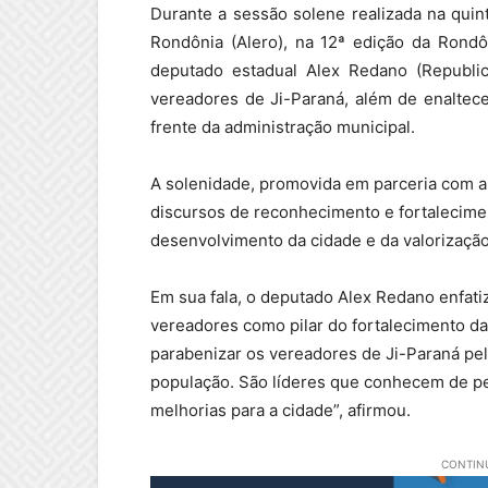
Durante a sessão solene realizada na quint
Rondônia (Alero), na 12ª edição da Rondô
deputado estadual Alex Redano (Republi
vereadores de Ji-Paraná, além de enaltece
frente da administração municipal.
A solenidade, promovida em parceria com a
discursos de reconhecimento e fortalecime
desenvolvimento da cidade e da valorização 
Em sua fala, o deputado Alex Redano enfati
vereadores como pilar do fortalecimento d
parabenizar os vereadores de Ji-Paraná pe
população. São líderes que conhecem de pe
melhorias para a cidade”, afirmou.
CONTINU