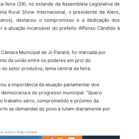
a-feira (29), no estande da Assembleia Legislativa de
nia Rural Show Internacional, o presidente da Alero,
canos), destacou o compromisso e a dedicação dos
r a atuação incansável do prefeito Affonso Cândido à
 Câmara Municipal de Ji-Paraná, foi marcada por
nto da união entre os poderes em prol do
do setor produtivo, tema central da feira.
zou a importância da atuação parlamentar dos
a democracia e do progresso municipal. “Quero
lo trabalho sério, comprometido e próximo da
rto as demandas do povo e lutam diariamente por
A APÓS A PUBLICIDADE