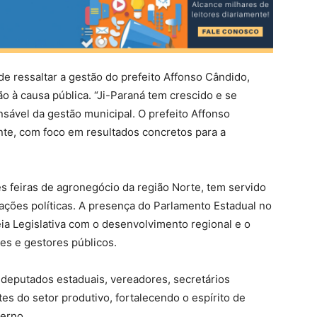
e ressaltar a gestão do prefeito Affonso Cândido,
à causa pública. “Ji-Paraná tem crescido e se
nsável da gestão municipal. O prefeito Affonso
nte, com foco em resultados concretos para a
 feiras de agronegócio da região Norte, tem servido
lações políticas. A presença do Parlamento Estadual no
a Legislativa com o desenvolvimento regional e o
es e gestores públicos.
deputados estaduais, vereadores, secretários
tes do setor produtivo, fortalecendo o espírito de
verno.