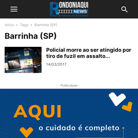
Início
Tags
Barrinha (SP)
Barrinha (SP)
Policial morre ao ser atingido por
tiro de fuzil em assalto...
14/03/2017
-Publicidade-