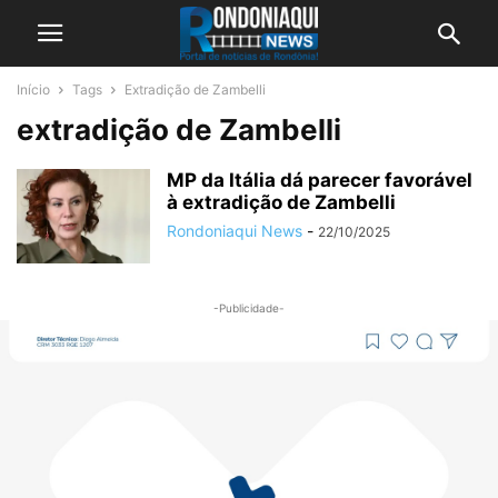
Início
Tags
Extradição de Zambelli
extradição de Zambelli
MP da Itália dá parecer favorável
à extradição de Zambelli
Rondoniaqui News
-
22/10/2025
-Publicidade-