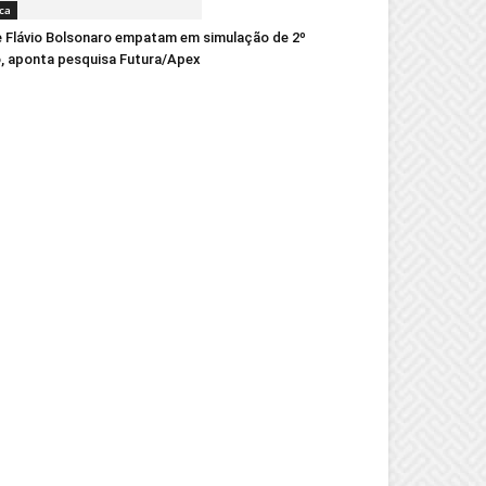
ica
e Flávio Bolsonaro empatam em simulação de 2º
, aponta pesquisa Futura/Apex