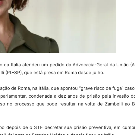
ico da Itália atendeu um pedido da Advocacia-Geral da União (AG
lli (PL-SP), que está presa em Roma desde julho.
lação de Roma, na Itália, que apontou “grave risco de fuga” ca
parlamentar, condenada a dez anos de prisão pela invasão 
asso no processo que pode resultar na volta de Zambelli ao B
mpo depois de o STF decretar sua prisão preventiva, em cum