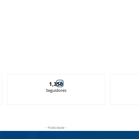
1,350
Seguidores
- Publicidade -