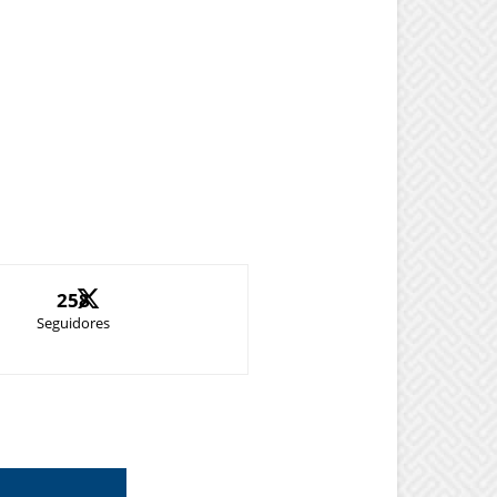
258
Seguidores