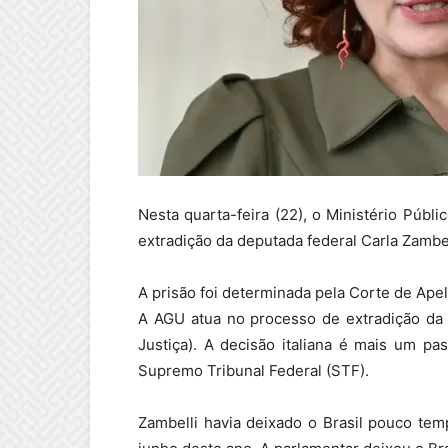
Nesta quarta-feira (22), o Ministério Públ
extradição da deputada federal Carla Zambe
A prisão foi determinada pela Corte de Ape
A AGU atua no processo de extradição da 
Justiça). A decisão italiana é mais um p
Supremo Tribunal Federal (STF).
Zambelli havia deixado o Brasil pouco te