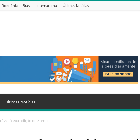
Rondônia
Brasil
Internacional
Últimas Notícias
Últimas Notícias
orável à extradição de Zambelli