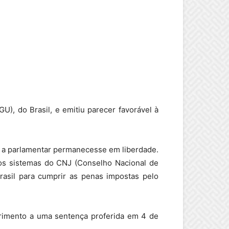
U), do Brasil, e emitiu parecer favorável à
so a parlamentar permanecesse em liberdade.
dos sistemas do CNJ (Conselho Nacional de
rasil para cumprir as penas impostas pelo
primento a uma sentença proferida em 4 de