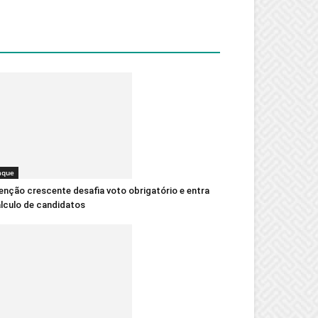
aque
nção crescente desafia voto obrigatório e entra
lculo de candidatos