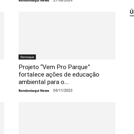
Rondoniaqui News
-
Ú
Destaque
Projeto “Vem Pro Parque”
fortalece ações de educação
ambiental para o...
04/11/2023
Rondoniaqui News
-