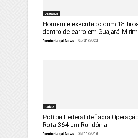
Destaque
Homem é executado com 18 tiro
dentro de carro em Guajará-Mirim
05/01/2023
Rondoniaqui News
-
Polícia
Polícia Federal deflagra Operaçã
Rota 364 em Rondônia
28/11/2019
Rondoniaqui News
-