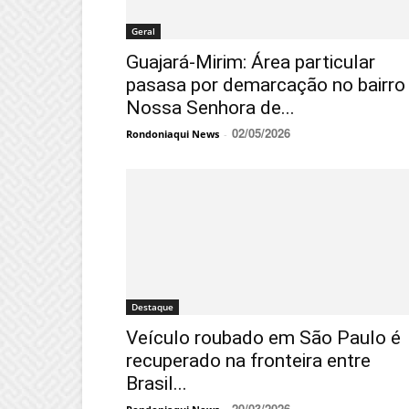
Geral
Guajará-Mirim: Área particular
pasasa por demarcação no bairro
Nossa Senhora de...
02/05/2026
Rondoniaqui News
-
Destaque
Veículo roubado em São Paulo é
recuperado na fronteira entre
Brasil...
20/03/2026