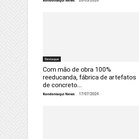
Rondoniaqui News
-
Destaque
Com mão de obra 100%
reeducanda, fábrica de artefatos
de concreto...
17/07/2024
Rondoniaqui News
-