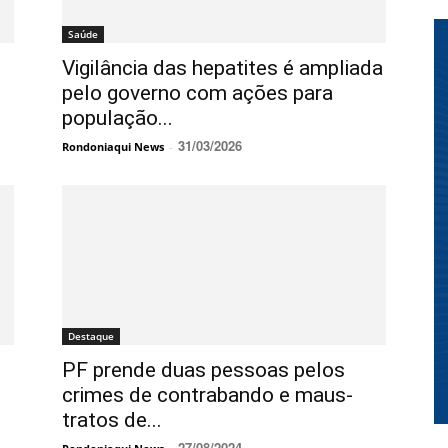
Saúde
Vigilância das hepatites é ampliada
pelo governo com ações para
população...
31/03/2026
Rondoniaqui News
-
Destaque
PF prende duas pessoas pelos
crimes de contrabando e maus-
tratos de...
27/08/2024