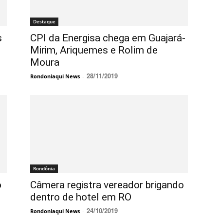
Destaque
s
CPI da Energisa chega em Guajará-
Mirim, Ariquemes e Rolim de
Moura
28/11/2019
Rondoniaqui News
-
Rondônia
o
Câmera registra vereador brigando
dentro de hotel em RO
24/10/2019
Rondoniaqui News
-