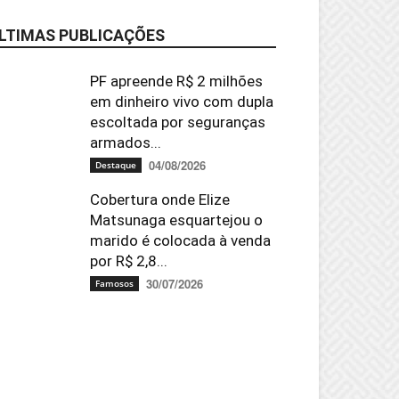
LTIMAS PUBLICAÇÕES
PF apreende R$ 2 milhões
em dinheiro vivo com dupla
escoltada por seguranças
armados...
04/08/2026
Destaque
Cobertura onde Elize
Matsunaga esquartejou o
marido é colocada à venda
por R$ 2,8...
30/07/2026
Famosos