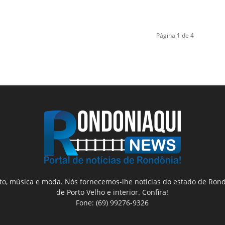
Página 1 de 4
nto, música e moda. Nós fornecemos-lhe notícias do estado de Rond
de Porto Velho e interior. Confira!
Fone: (69) 99276-9326