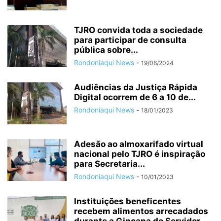
TJRO convida toda a sociedade
para participar de consulta
pública sobre...
Rondoniaqui News
-
19/06/2024
Audiências da Justiça Rápida
Digital ocorrem de 6 a 10 de...
Rondoniaqui News
-
18/01/2023
Adesão ao almoxarifado virtual
nacional pelo TJRO é inspiração
para Secretaria...
Rondoniaqui News
-
10/01/2023
Instituições beneficentes
recebem alimentos arrecadados