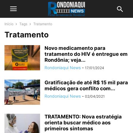
Início
Tags
Tratamento
Tratamento
Novo medicamento para
tratamento do HIV é entregue em
Rondônia; veja...
Rondoniaqui News
-
17/01/2024
Gratificação de até R$ 15 mil para
médicos gera conflito com...
Rondoniaqui News
-
02/04/2021
TRATAMENTO: Nova estratégia
orienta buscar médico aos
primeiros sintomas