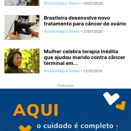
Rondoniaqui News
-
10/07/2020
Brasileira desenvolve novo
tratamento para câncer de ovário
Rondoniaqui News
-
27/01/2020
Mulher celebra terapia inédita
que ajudou marido contra câncer
terminal em...
Rondoniaqui News
-
11/10/2019
-Publicidade-