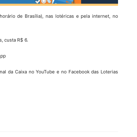
rário de Brasília), nas lotéricas e pela internet, no
, custa R$ 6.
App
canal da Caixa no YouTube e no Facebook das Loterias