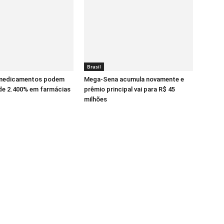
Brasil
 medicamentos podem
Mega-Sena acumula novamente e
 de 2.400% em farmácias
prêmio principal vai para R$ 45
milhões