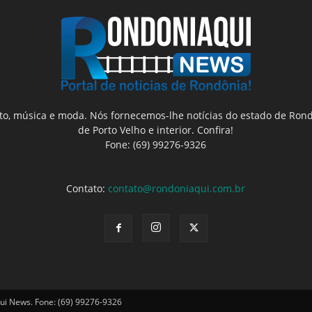
nto, música e moda. Nós fornecemos-lhe notícias do estado de Rond
de Porto Velho e interior. Confira!
Fone: (69) 99276-9326
Contato:
contato@rondoniaqui.com.br
ui News. Fone: (69) 99276-9326