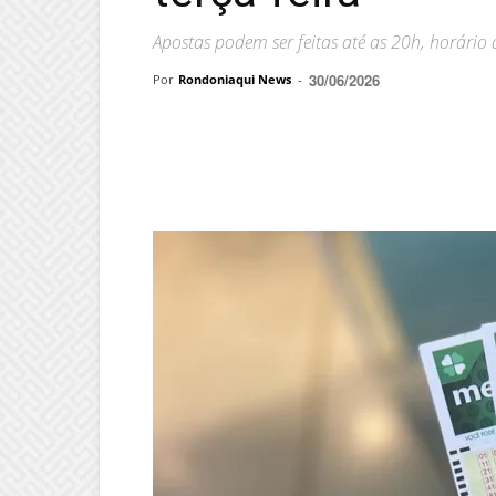
Apostas podem ser feitas até as 20h, horário d
30/06/2026
Por
Rondoniaqui News
-