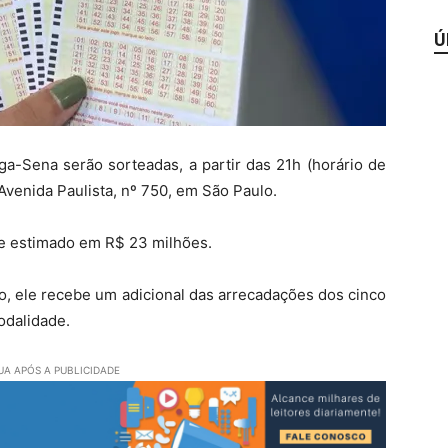
Ú
a-Sena serão sorteadas, a partir das 21h (horário de
 Avenida Paulista, nº 750, em São Paulo.
 e estimado em R$ 23 milhões.
co, ele recebe um adicional das arrecadações dos cinco
odalidade.
A APÓS A PUBLICIDADE