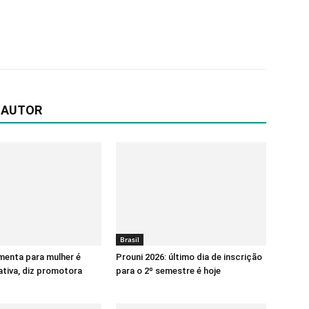
 AUTOR
Brasil
menta para mulher é
Prouni 2026: último dia de inscrição
ativa, diz promotora
para o 2º semestre é hoje