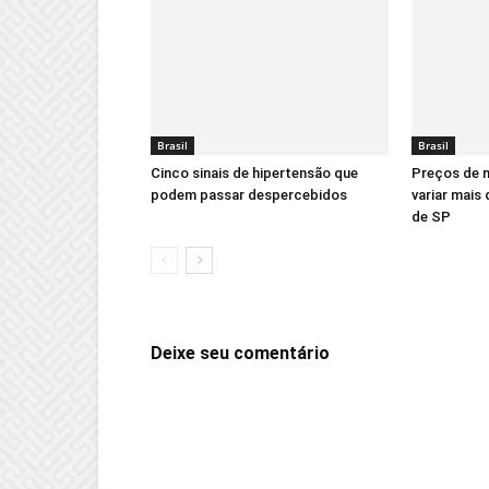
Brasil
Brasil
Cinco sinais de hipertensão que
Preços de
podem passar despercebidos
variar mais
de SP
Deixe seu comentário