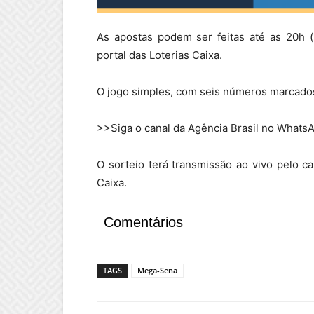
As apostas podem ser feitas até as 20h (ho
portal das Loterias Caixa.
O jogo simples, com seis números marcados
>>Siga o canal da Agência Brasil no Whats
O sorteio terá transmissão ao vivo pelo 
Caixa.
Comentários
TAGS
Mega-Sena