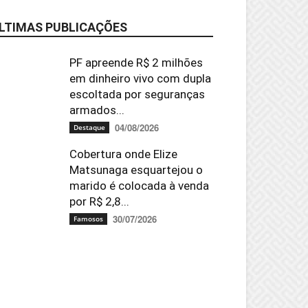
LTIMAS PUBLICAÇÕES
PF apreende R$ 2 milhões
em dinheiro vivo com dupla
escoltada por seguranças
armados...
04/08/2026
Destaque
Cobertura onde Elize
Matsunaga esquartejou o
marido é colocada à venda
por R$ 2,8...
30/07/2026
Famosos