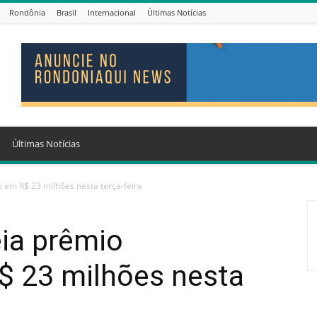
Rondônia
Brasil
Internacional
Últimas Notícias
Últimas Notícias
em R$ 23 milhões nesta terça-feira
ia prêmio
 23 milhões nesta