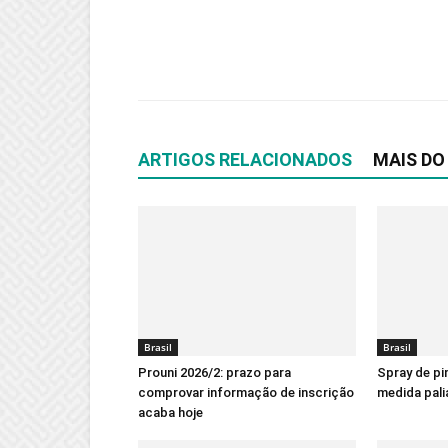
ARTIGOS RELACIONADOS
MAIS DO
Brasil
Brasil
Prouni 2026/2: prazo para
Spray de pi
comprovar informação de inscrição
medida pali
acaba hoje