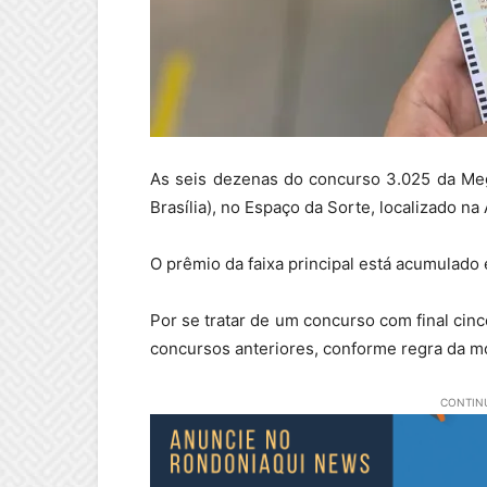
As seis dezenas do concurso 3.025 da Meg
Brasília), no Espaço da Sorte, localizado na
O prêmio da faixa principal está acumulado
Por se tratar de um concurso com final cin
concursos anteriores, conforme regra da m
CONTINU