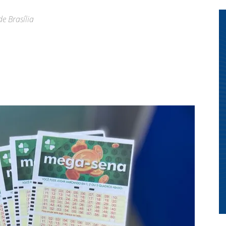
e Brasília