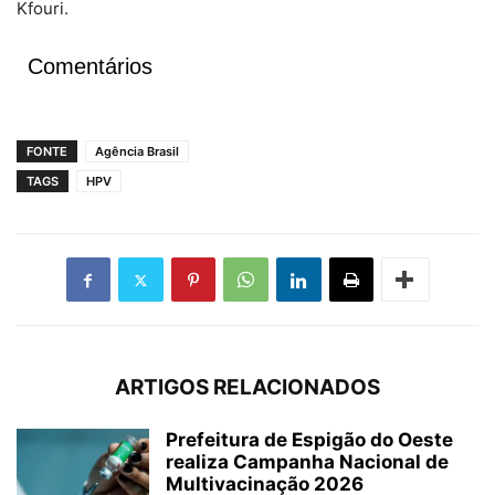
Kfouri.
Comentários
FONTE
Agência Brasil
TAGS
HPV
ARTIGOS RELACIONADOS
Prefeitura de Espigão do Oeste
realiza Campanha Nacional de
Multivacinação 2026