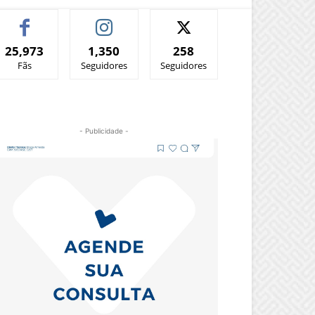
25,973
1,350
258
Fãs
Seguidores
Seguidores
- Publicidade -