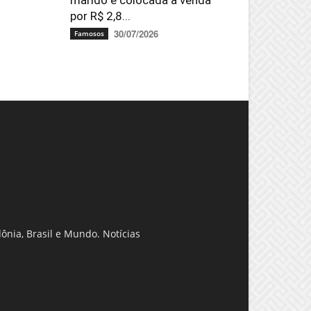
marido é colocada à venda
por R$ 2,8...
30/07/2026
Famosos
ônia, Brasil e Mundo. Notícias