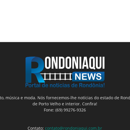
nto, música e moda. Nós fornecemos-lhe notícias do estado de Rond
de Porto Velho e interior. Confira!
Fone: (69) 99276-9326
Contato:
contato@rondoniaqui.com.br