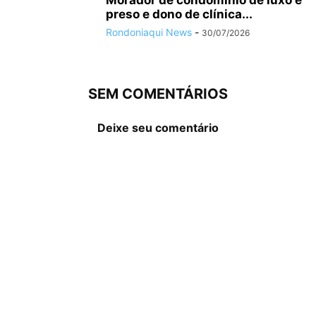
Morador de condomínio de luxo é
preso e dono de clínica...
Rondoniaqui News
-
30/07/2026
SEM COMENTÁRIOS
Deixe seu comentário