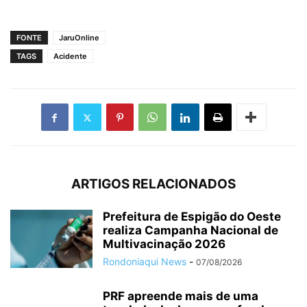
FONTE
JaruOnline
TAGS
Acidente
ARTIGOS RELACIONADOS
Prefeitura de Espigão do Oeste
realiza Campanha Nacional de
Multivacinação 2026
Rondoniaqui News
-
07/08/2026
PRF apreende mais de uma