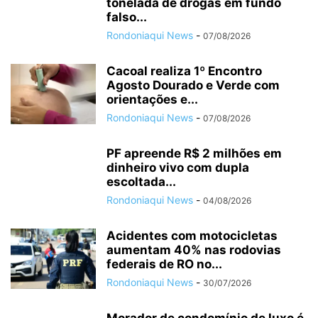
tonelada de drogas em fundo
falso...
Rondoniaqui News
-
07/08/2026
Cacoal realiza 1º Encontro
Agosto Dourado e Verde com
orientações e...
Rondoniaqui News
-
07/08/2026
PF apreende R$ 2 milhões em
dinheiro vivo com dupla
escoltada...
Rondoniaqui News
-
04/08/2026
Acidentes com motocicletas
aumentam 40% nas rodovias
federais de RO no...
Rondoniaqui News
-
30/07/2026