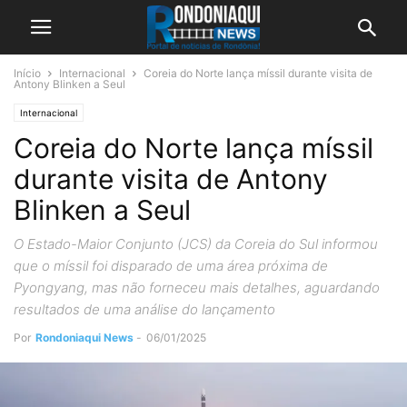
Início
Internacional
Coreia do Norte lança míssil durante visita de
Antony Blinken a Seul
Internacional
Coreia do Norte lança míssil
durante visita de Antony
Blinken a Seul
O Estado-Maior Conjunto (JCS) da Coreia do Sul informou
que o míssil foi disparado de uma área próxima de
Pyongyang, mas não forneceu mais detalhes, aguardando
resultados de uma análise do lançamento
Por
Rondoniaqui News
-
06/01/2025