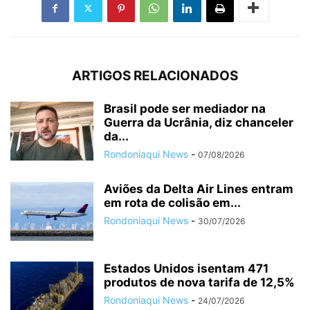
ARTIGOS RELACIONADOS
Brasil pode ser mediador na
Guerra da Ucrânia, diz chanceler
da...
Rondoniaqui News
-
07/08/2026
Aviões da Delta Air Lines entram
em rota de colisão em...
Rondoniaqui News
-
30/07/2026
Estados Unidos isentam 471
produtos de nova tarifa de 12,5%
Rondoniaqui News
-
24/07/2026