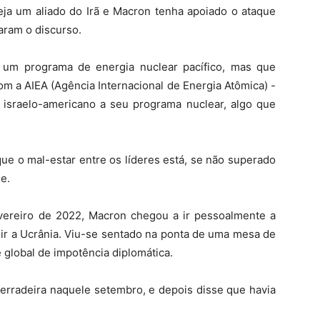
eja um aliado do Irã e Macron tenha apoiado o ataque
aram o discurso.
 um programa de energia nuclear pacífico, mas que
m a AIEA (Agência Internacional de Energia Atômica) -
e israelo-americano a seu programa nuclear, algo que
ue o mal-estar entre os líderes está, se não superado
e.
evereiro de 2022, Macron chegou a ir pessoalmente a
ir a Ucrânia. Viu-se sentado na ponta de uma mesa de
global de impotência diplomática.
derradeira naquele setembro, e depois disse que havia