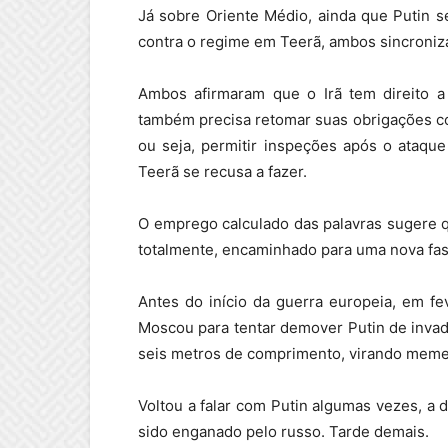
Já sobre Oriente Médio, ainda que Putin s
contra o regime em Teerã, ambos sincroniz
Ambos afirmaram que o Irã tem direito a
também precisa retomar suas obrigações co
ou seja, permitir inspeções após o ataqu
Teerã se recusa a fazer.
O emprego calculado das palavras sugere q
totalmente, encaminhado para uma nova fas
Antes do início da guerra europeia, em f
Moscou para tentar demover Putin de invad
seis metros de comprimento, virando meme 
Voltou a falar com Putin algumas vezes, a 
sido enganado pelo russo. Tarde demais.