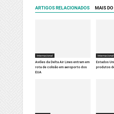
ARTIGOS RELACIONADOS
MAIS DO
Internacional
Internacional
Aviões da Delta Air Lines entram em
Estados Un
rota de colisão em aeroporto dos
produtos de
EUA