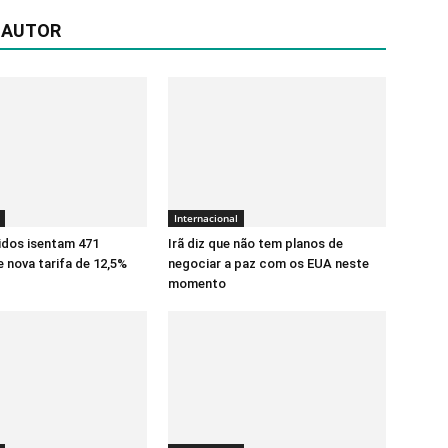
 AUTOR
Internacional
idos isentam 471
Irã diz que não tem planos de
 nova tarifa de 12,5%
negociar a paz com os EUA neste
momento