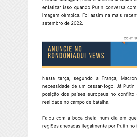
enfatizar isso quando Putin conversa com
imagem olímpica. Foi assim na mais recen
setembro de 2022.
CONTINU
Nesta terça, segundo a França, Macron i
necessidade de um cessar-fogo. Já Putin r
posição dos países europeus no conflito
realidade no campo de batalha.
Falou com a boca cheia, num dia em que
regiões anexadas ilegalmente por Putin n