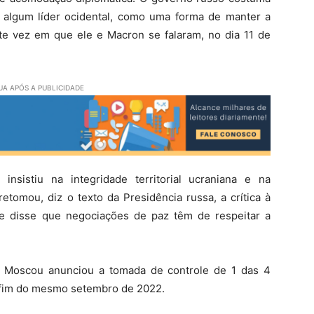
 algum líder ocidental, como uma forma de manter a
te vez em que ele e Macron se falaram, no dia 11 de
A APÓS A PUBLICIDADE
nsistiu na integridade territorial ucraniana e na
etomou, diz o texto da Presidência russa, a crítica à
 e disse que negociações de paz têm de respeitar a
 Moscou anunciou a tomada de controle de 1 das 4
o fim do mesmo setembro de 2022.