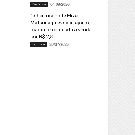
04/08/2026
Destaque
Cobertura onde Elize
Matsunaga esquartejou o
marido é colocada à venda
por R$ 2,8...
30/07/2026
Famosos