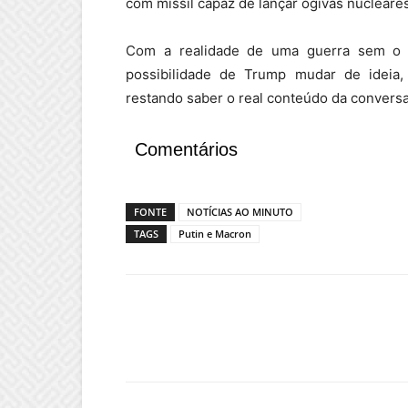
com míssil capaz de lançar ogivas nucleares
Com a realidade de uma guerra sem o 
possibilidade de Trump mudar de ideia
restando saber o real conteúdo da conversa
Comentários
FONTE
NOTÍCIAS AO MINUTO
TAGS
Putin e Macron