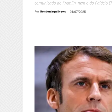
comunicado do Kremlin, nem o do Palácio Elis
01/07/2025
Por
Rondoniaqui News
-