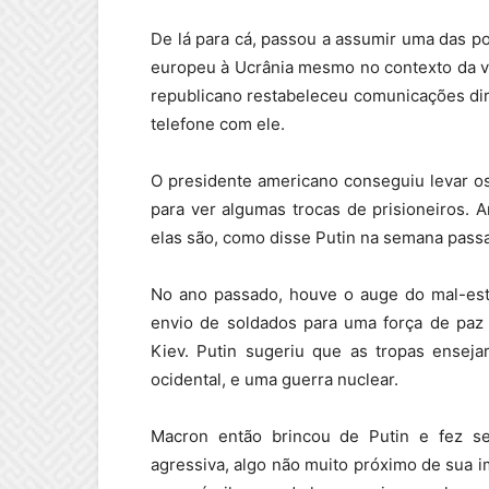
De lá para cá, passou a assumir uma das po
europeu à Ucrânia mesmo no contexto da v
republicano restabeleceu comunicações dir
telefone com ele.
O presidente americano conseguiu levar os 
para ver algumas trocas de prisioneiros.
elas são, como disse Putin na semana passa
No ano passado, houve o auge do mal-esta
envio de soldados para uma força de paz
Kiev. Putin sugeriu que as tropas ensejar
ocidental, e uma guerra nuclear.
Macron então brincou de Putin e fez s
agressiva, algo não muito próximo de sua i