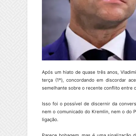
Após um hiato de quase três anos, Vladim
terça (1º), concordando em discordar a
semelhante sobre o recente conflito entre o 
Isso foi o possível de discernir da conver
nem o comunicado do Kremlin, nem o do Pal
ligação.
Parece bobagem, mas é uma sinalização d