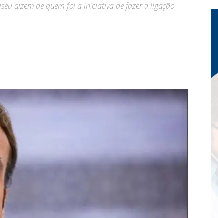
eu dizem de quem foi a iniciativa de fazer a ligação