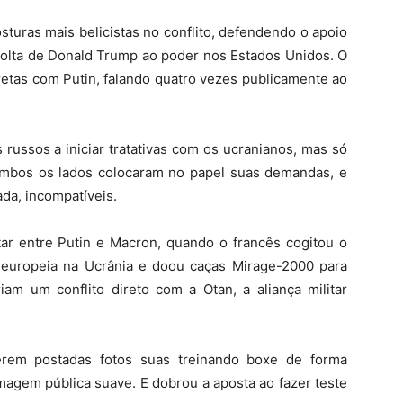
sturas mais belicistas no conflito, defendendo o apoio
olta de Donald Trump ao poder nos Estados Unidos. O
etas com Putin, falando quatro vezes publicamente ao
russos a iniciar tratativas com os ucranianos, mas só
 Ambos os lados colocaram no papel suas demandas, e
da, incompatíveis.
r entre Putin e Macron, quando o francês cogitou o
 europeia na Ucrânia e doou caças Mirage-2000 para
iam um conflito direto com a Otan, a aliança militar
erem postadas fotos suas treinando boxe de forma
magem pública suave. E dobrou a aposta ao fazer teste