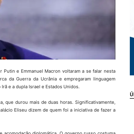
ir Putin e Emmanuel Macron voltaram a se falar nesta
cerca da Guerra da Ucrânia e empregaram linguagem
Irã e a dupla Israel e Estados Unidos.
Ú
sa, que durou mais de duas horas. Significativamente,
ácio Eliseu dizem de quem foi a iniciativa de fazer a
e acomodação diplomática. O governo russo costuma