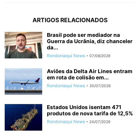
ARTIGOS RELACIONADOS
Brasil pode ser mediador na
Guerra da Ucrânia, diz chanceler
da...
Rondoniaqui News
-
07/08/2026
Aviões da Delta Air Lines entram
em rota de colisão em...
Rondoniaqui News
-
30/07/2026
Estados Unidos isentam 471
produtos de nova tarifa de 12,5%
Rondoniaqui News
-
24/07/2026