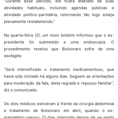
“Durante esse período, ele ficará afastado de suas
atividades habituais, incluindo agendas públicas e
atividade político-partidária, retornando tão logo esteja
plenamente restabelecido.”
Na quarta-feira (2), um novo boletim informou que o ex-
presidente foi submetido a uma endoscopia. O
procedimento revelou que Bolsonaro sofre de uma
esofagite.
“Será intensificado o tratamento medicamentoso, que
havia sido iniciado há alguns dias. Seguem as orientações
para moderação da fala, dieta regrada e repouso familiar”,
diz o comunicado.
Os dois médicos estiveram à frente da cirurgia abdominal
e tratamento de Bolsonaro em abril, quando o ex-
mandatário passou 21 dias internado depois de se sentir