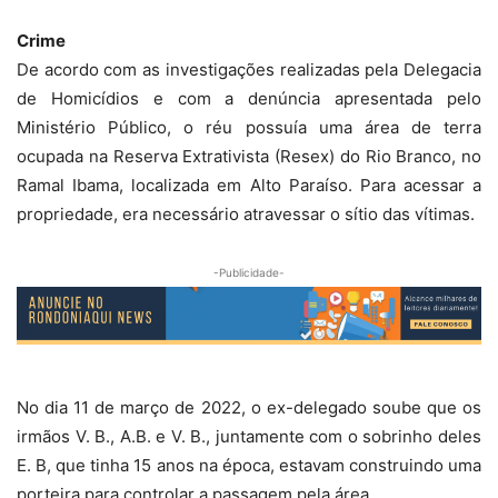
Crime
De acordo com as investigações realizadas pela Delegacia
de Homicídios e com a denúncia apresentada pelo
Ministério Público, o réu possuía uma área de terra
ocupada na Reserva Extrativista (Resex) do Rio Branco, no
Ramal Ibama, localizada em Alto Paraíso. Para acessar a
propriedade, era necessário atravessar o sítio das vítimas.
-Publicidade-
No dia 11 de março de 2022, o ex-delegado soube que os
irmãos V. B., A.B. e V. B., juntamente com o sobrinho deles
E. B, que tinha 15 anos na época, estavam construindo uma
porteira para controlar a passagem pela área.